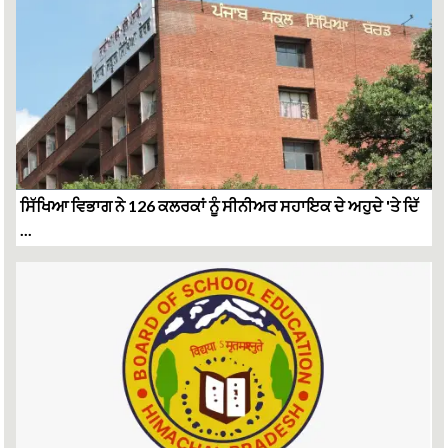
ਸਿੱਖਿਆ ਵਿਭਾਗ ਨੇ 126 ਕਲਰਕਾਂ ਨੂੰ ਸੀਨੀਅਰ ਸਹਾਇਕ ਦੇ ਅਹੁਦੇ 'ਤੇ ਦਿੱ
...