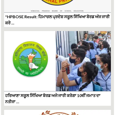
*HPBOSE Result: ਹਿਮਾਚਲ ਪ੍ਰਦੇਸ਼ ਸਕੂਲ ਸਿੱਖਿਆ ਬੋਰਡ ਅੱਜ ਜਾਰੀ
ਕਰੇ ...
ਹਰਿਆਣਾ ਸਕੂਲ ਸਿੱਖਿਆ ਬੋਰਡ ਅਜੇ ਜਾਰੀ ਕਰੇਗਾ 10ਵੀਂ ਜਮਾਤ ਦਾ
ਨਤੀਜਾ ...