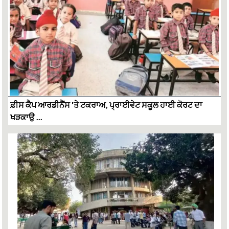
ਫ਼ੀਸ ਕੈਪ ਆਰਡੀਨੈਂਸ 'ਤੇ ਟਕਰਾਅ, ਪ੍ਰਾਈਵੇਟ ਸਕੂਲ ਹਾਈ ਕੋਰਟ ਦਾ
ਖੜਕਾਉ ...