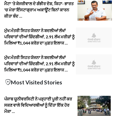
ਮੈਟਾ 'ਤੇ ਕੇਜਰੀਵਾਲ ਦੇ ਗੰਭੀਰ ਦੋਸ਼, ਕਿਹਾ- ਭਾਰਤ
'ਚ ਮੇਰਾ ਇੰਸਟਾਗ੍ਰਾਮ ਅਕਾਊਂਟ ਬਿਨਾਂ ਕਾਰਨ
ਕੀਤਾ ਬੰਦ ...
ਮੁੱਖ ਮੰਤਰੀ ਸਿਹਤ ਯੋਜਨਾ ਨੇ ਬਦਲੀਆਂ ਲੱਖਾਂ
ਪਰਿਵਾਰਾਂ ਦੀਆਂ ਜ਼ਿੰਦਗੀਆਂ, 2.91 ਲੱਖ ਮਰੀਜ਼ਾਂ ਨੂੰ
ਮਿਲਿਆ ₹1,044 ਕਰੋੜ ਦਾ ਮੁਫ਼ਤ ਇਲਾਜ ...
ਮੁੱਖ ਮੰਤਰੀ ਸਿਹਤ ਯੋਜਨਾ ਨੇ ਬਦਲੀਆਂ ਲੱਖਾਂ
ਪਰਿਵਾਰਾਂ ਦੀਆਂ ਜ਼ਿੰਦਗੀਆਂ, 2.91 ਲੱਖ ਮਰੀਜ਼ਾਂ ਨੂੰ
ਮਿਲਿਆ ₹1,044 ਕਰੋੜ ਦਾ ਮੁਫ਼ਤ ਇਲਾਜ ...
Most Visited Stories
ਪੰਜਾਬ ਯੂਨੀਵਰਸਿਟੀ ਨੇ ਪੜ੍ਹਾਈ ਪੂਰੀ ਨਹੀਂ ਕਰ
ਸਕਣ ਵਾਲੇ ਵਿਦਿਆਰਥੀਆਂ ਨੂੰ ਦਿੱਤਾ ਇੱਕ ਹੋਰ
ਮੌਕਾ ...