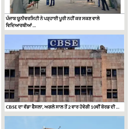
ਪੰਜਾਬ ਯੂਨੀਵਰਸਿਟੀ ਨੇ ਪੜ੍ਹਾਈ ਪੂਰੀ ਨਹੀਂ ਕਰ ਸਕਣ ਵਾਲੇ
ਵਿਦਿਆਰਥੀਆਂ ...
CBSE ਦਾ ਵੱਡਾ ਫੈਸਲਾ, ਅਗਲੇ ਸਾਲ ਤੋਂ 2 ਵਾਰ ਹੋਵੇਗੀ 10ਵੀਂ ਬੋਰਡ ਦੀ ...