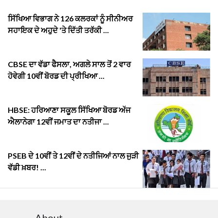
ਸਿੱਖਿਆ ਵਿਭਾਗ ਨੇ 126 ਕਲਰਕਾਂ ਨੂੰ ਸੀਨੀਅਰ
ਸਹਾਇਕ ਦੇ ਅਹੁਦੇ 'ਤੇ ਦਿੱਤੀ ਤਰੱਕੀ ...
CBSE ਦਾ ਵੱਡਾ ਫੈਸਲਾ, ਅਗਲੇ ਸਾਲ ਤੋਂ 2 ਵਾਰ
ਹੋਵੇਗੀ 10ਵੀਂ ਬੋਰਡ ਦੀ ਪ੍ਰੀਖਿਆ ...
HBSE: ਹਰਿਆਣਾ ਸਕੂਲ ਸਿੱਖਿਆ ਬੋਰਡ ਅੱਜ
ਐਲਾਨੇਗਾ 12ਵੀਂ ਜਮਾਤ ਦਾ ਨਤੀਜਾ ...
PSEB ਦੇ 10ਵੀਂ ਤੇ 12ਵੀਂ ਦੇ ਨਤੀਜਿਆਂ ਨਾਲ ਜੁੜੀ
ਵੱਡੀ ਖ਼ਬਰ! ...
About