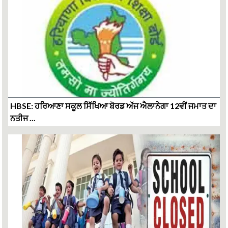
HBSE: ਹਰਿਆਣਾ ਸਕੂਲ ਸਿੱਖਿਆ ਬੋਰਡ ਅੱਜ ਐਲਾਨੇਗਾ 12ਵੀਂ ਜਮਾਤ ਦਾ
ਨਤੀਜ ...