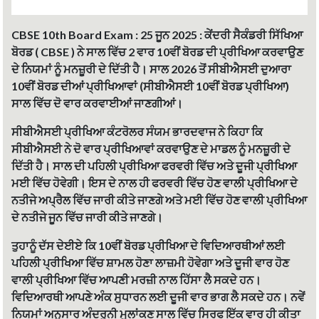
e
b
t
s
o
e
A
o
r
p
CBSE 10th Board Exam : 25 ਜੂਨ 2025 :
ਕੇਂਦਰੀ ਸੈਕੰਡਰੀ ਸਿੱਖਿਆ
k
p
ਬੋਰਡ ( CBSE ) ਨੇ ਸਾਲ ਵਿੱਚ 2 ਵਾਰ 10ਵੀਂ ਬੋਰਡ ਦੀ ਪ੍ਰੀਖਿਆ ਕਰਵਾਉਣ
ਦੇ ਨਿਯਮਾਂ ਨੂੰ ਮਨਜ਼ੂਰੀ ਦੇ ਦਿੱਤੀ ਹੈ। ਸਾਲ 2026 ਤੋਂ ਸੀਬੀਐਸਈ ਦੁਆਰਾ
10ਵੀਂ ਬੋਰਡ ਦੀਆਂ ਪ੍ਰੀਖਿਆਵਾਂ (ਸੀਬੀਐਸਈ 10ਵੀਂ ਬੋਰਡ ਪ੍ਰੀਖਿਆ)
ਸਾਲ ਵਿੱਚ ਦੋ ਵਾਰ ਕਰਵਾਈਆਂ ਜਾਣਗੀਆਂ।
ਸੀਬੀਐਸਈ ਪ੍ਰੀਖਿਆ ਕੰਟਰੋਲਰ ਸੰਯਮ ਭਾਰਦਵਾਜ ਨੇ ਕਿਹਾ ਕਿ
ਸੀਬੀਐਸਈ ਨੇ ਦੋ ਵਾਰ ਪ੍ਰੀਖਿਆਵਾਂ ਕਰਵਾਉਣ ਦੇ ਮਾਡਲ ਨੂੰ ਮਨਜ਼ੂਰੀ ਦੇ
ਦਿੱਤੀ ਹੈ। ਸਾਲ ਦੀ ਪਹਿਲੀ ਪ੍ਰੀਖਿਆ ਫਰਵਰੀ ਵਿੱਚ ਅਤੇ ਦੂਜੀ ਪ੍ਰੀਖਿਆ
ਮਈ ਵਿੱਚ ਹੋਵੇਗੀ। ਇਸ ਦੇ ਨਾਲ ਹੀ ਫਰਵਰੀ ਵਿੱਚ ਹੋਣ ਵਾਲੀ ਪ੍ਰੀਖਿਆ ਦੇ
ਨਤੀਜੇ ਅਪ੍ਰੈਲ ਵਿੱਚ ਜਾਰੀ ਕੀਤੇ ਜਾਣਗੇ ਅਤੇ ਮਈ ਵਿੱਚ ਹੋਣ ਵਾਲੀ ਪ੍ਰੀਖਿਆ
ਦੇ ਨਤੀਜੇ ਜੂਨ ਵਿੱਚ ਜਾਰੀ ਕੀਤੇ ਜਾਣਗੇ।
ਤੁਹਾਨੂੰ ਦੱਸ ਦੇਈਏ ਕਿ 10ਵੀਂ ਬੋਰਡ ਪ੍ਰੀਖਿਆ ਦੇ ਵਿਦਿਆਰਥੀਆਂ ਲਈ
ਪਹਿਲੀ ਪ੍ਰੀਖਿਆ ਵਿੱਚ ਸ਼ਾਮਲ ਹੋਣਾ ਲਾਜ਼ਮੀ ਹੋਵੇਗਾ ਅਤੇ ਦੂਜੀ ਵਾਰ ਹੋਣ
ਵਾਲੀ ਪ੍ਰੀਖਿਆ ਵਿੱਚ ਆਪਣੀ ਮਰਜ਼ੀ ਨਾਲ ਹਿੱਸਾ ਲੈ ਸਕਦੇ ਹਨ।
ਵਿਦਿਆਰਥੀ ਆਪਣੇ ਅੰਕ ਸੁਧਾਰਨ ਲਈ ਦੂਜੀ ਵਾਰ ਭਾਗ ਲੈ ਸਕਦੇ ਹਨ। ਨਵੇਂ
ਨਿਯਮਾਂ ਅਨੁਸਾਰ ਅੰਦਰੂਨੀ ਮੁਲਾਂਕਣ ਸਾਲ ਵਿੱਚ ਸਿਰਫ ਇੱਕ ਵਾਰ ਹੀ ਕੀਤਾ