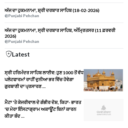
ਅੱਜ ਦਾ ਹੁਕਮਨਾਮਾ, ਸ਼੍ਰੀ ਦਰਬਾਰ ਸਾਹਿਬ (18-02-2026)
@Punjabi Pehchan
ਅੱਜ ਦਾ ਹੁਕਮਨਾਮਾ, ਸ੍ਰੀ ਦਰਬਾਰ ਸਾਹਿਬ, ਅੰਮ੍ਰਿਤਸਰ (11 ਫ਼ਰਵਰੀ
2026)
@Punjabi Pehchan
Latest
ਸ੍ਰੀ ਹਰਿਮੰਦਰ ਸਾਹਿਬ ਲਾਈਵ: ਹੁਣ 1000 ਤੋਂ ਵੱਧ
ਪਲੇਟਫਾਰਮਾਂ ਰਾਹੀਂ ਦੁਨੀਆ ਭਰ ਵਿੱਚ ਹੋਵੇਗਾ
ਗੁਰਬਾਣੀ ਦਾ ਪ੍ਰਸਾਰਣ ...
ਮੈਟਾ 'ਤੇ ਕੇਜਰੀਵਾਲ ਦੇ ਗੰਭੀਰ ਦੋਸ਼, ਕਿਹਾ- ਭਾਰਤ
'ਚ ਮੇਰਾ ਇੰਸਟਾਗ੍ਰਾਮ ਅਕਾਊਂਟ ਬਿਨਾਂ ਕਾਰਨ
ਕੀਤਾ ਬੰਦ ...