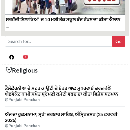
ਸਰਹੱਦੀ ਇਲਾਕਿਆਂ 'ਚ 10 ਮਈ ਤੱਕ ਸਕੂਲ ਬੰਦ ਰੱਖਣ ਦਾ ਕੀਤਾ ਐਲਾਨ
...
Religious
ਕੈਲੇਫ਼ੋਰਨੀਆ ਦੇ ਸਟਰ ਕਾਉਂਟੀ ਦੇ ਬੋਰਡ ਆਫ਼ ਸੁਪਰਵਾਈਜ਼ਰਜ਼ ਵੱਲੋਂ
ਐਡਵੋਕੇਟ ਧਾਮੀ ਸਮੇਤ ਸ਼੍ਰੋਮਣੀ ਕਮੇਟੀ ਵਫਦ ਦਾ ਕੀਤਾ ਵਿਸ਼ੇਸ਼ ਸਨਮਾਨ
@Punjabi Pehchan
ਅੱਜ ਦਾ ਹੁਕਮਨਾਮਾ, ਸ੍ਰੀ ਦਰਬਾਰ ਸਾਹਿਬ, ਅੰਮ੍ਰਿਤਸਰ (25 ਫ਼ਰਵਰੀ
2026)
@Punjabi Pehchan