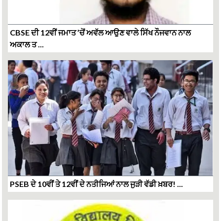
CBSE ਦੀ 12ਵੀਂ ਜਮਾਤ ’ਚੋਂ ਅਵੱਲ ਆਉਣ ਵਾਲੇ ਸਿੱਖ ਨੌਜਵਾਨ ਨਾਲ
ਅਕਾਲ ਤ ...
PSEB ਦੇ 10ਵੀਂ ਤੇ 12ਵੀਂ ਦੇ ਨਤੀਜਿਆਂ ਨਾਲ ਜੁੜੀ ਵੱਡੀ ਖ਼ਬਰ! ...