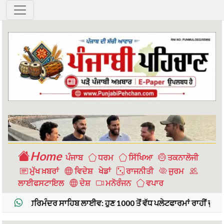
CBSE 10th Board Exam : 25 ਜੂਨ 2025 ">
Home
ਪੰਜਾਬ
ਧਰਮ
ਸਿੱਖਿਆ
ਤਕਨਾਲੋਜੀ
ਮੁੱਖ ਖ਼ਬਰਾਂ
ਵਿਦੇਸ਼
ਖੇਡਾਂ
ਰਾਜਨੀਤੀ
ਜੁਰਮ
ਲਾਈਫਸਟਾਇਲ
ਦੇਸ਼
ਮਨੋਰੰਜਨ
ਵਪਾਰ
ਮੰਦਰ ਸਾਹਿਬ ਲਾਈਵ: ਹੁਣ 1000 ਤੋਂ ਵੱਧ ਪਲੇਟਫਾਰਮਾਂ ਰਾਹੀਂ ਦੁਨੀਆ ਭਰ ਵਿੱਚ ਹ