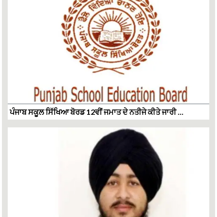
ਪੰਜਾਬ ਸਕੂਲ ਸਿੱਖਿਆ ਬੋਰਡ 12ਵੀਂ ਜਮਾਤ ਦੇ ਨਤੀਜੇ ਕੀਤੇ ਜਾਰੀ ...