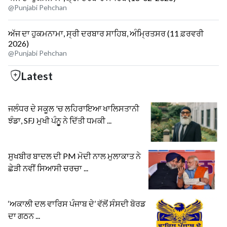
@Punjabi Pehchan
ਅੱਜ ਦਾ ਹੁਕਮਨਾਮਾ, ਸ੍ਰੀ ਦਰਬਾਰ ਸਾਹਿਬ, ਅੰਮ੍ਰਿਤਸਰ (11 ਫ਼ਰਵਰੀ
2026)
@Punjabi Pehchan
Latest
ਜਲੰਧਰ ਦੇ ਸਕੂਲ 'ਚ ਲਹਿਰਾਇਆ ਖਾਲਿਸਤਾਨੀ
ਝੰਡਾ, SFJ ਮੁਖੀ ਪੰਨੂੂ ਨੇ ਦਿੱਤੀ ਧਮਕੀ ...
ਸੁਖਬੀਰ ਬਾਦਲ ਦੀ PM ਮੋਦੀ ਨਾਲ ਮੁਲਾਕਾਤ ਨੇ
ਛੇੜੀ ਨਵੀਂ ਸਿਆਸੀ ਚਰਚਾ ...
‘ਅਕਾਲੀ ਦਲ ਵਾਰਿਸ ਪੰਜਾਬ ਦੇ’ ਵੱਲੋਂ ਸੰਸਦੀ ਬੋਰਡ
ਦਾ ਗਠਨ ...