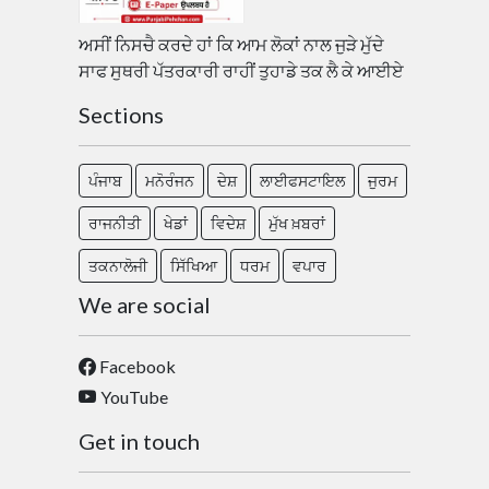
ਅਸੀਂ ਨਿਸਚੈ ਕਰਦੇ ਹਾਂ ਕਿ ਆਮ ਲੋਕਾਂ ਨਾਲ ਜੁੜੇ ਮੁੱਦੇ
ਸਾਫ ਸੁਥਰੀ ਪੱਤਰਕਾਰੀ ਰਾਹੀਂ ਤੁਹਾਡੇ ਤਕ ਲੈ ਕੇ ਆਈਏ
Sections
ਪੰਜਾਬ
ਮਨੋਰੰਜਨ
ਦੇਸ਼
ਲਾਈਫਸਟਾਇਲ
ਜੁਰਮ
ਰਾਜਨੀਤੀ
ਖੇਡਾਂ
ਵਿਦੇਸ਼
ਮੁੱਖ ਖ਼ਬਰਾਂ
ਤਕਨਾਲੋਜੀ
ਸਿੱਖਿਆ
ਧਰਮ
ਵਪਾਰ
We are social
Facebook
YouTube
Get in touch