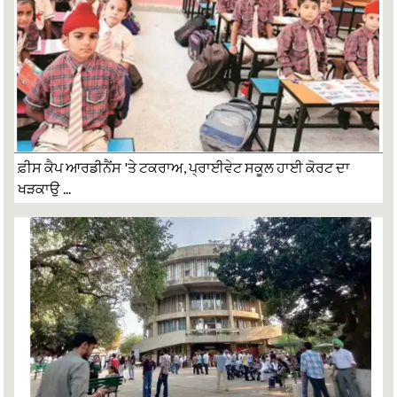
ਫ਼ੀਸ ਕੈਪ ਆਰਡੀਨੈਂਸ 'ਤੇ ਟਕਰਾਅ, ਪ੍ਰਾਈਵੇਟ ਸਕੂਲ ਹਾਈ ਕੋਰਟ ਦਾ
ਖੜਕਾਉ ...