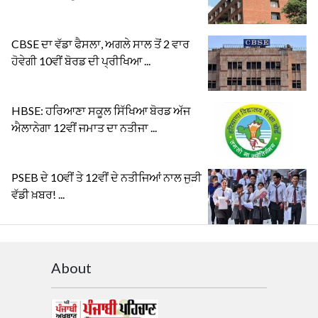
CBSE ਦਾ ਵੱਡਾ ਫੈਸਲਾ, ਅਗਲੇ ਸਾਲ ਤੋਂ 2 ਵਾਰ
ਹੋਵੇਗੀ 10ਵੀਂ ਬੋਰਡ ਦੀ ਪ੍ਰੀਖਿਆ ...
HBSE: ਹਰਿਆਣਾ ਸਕੂਲ ਸਿੱਖਿਆ ਬੋਰਡ ਅੱਜ
ਐਲਾਨੇਗਾ 12ਵੀਂ ਜਮਾਤ ਦਾ ਨਤੀਜਾ ...
PSEB ਦੇ 10ਵੀਂ ਤੇ 12ਵੀਂ ਦੇ ਨਤੀਜਿਆਂ ਨਾਲ ਜੁੜੀ
ਵੱਡੀ ਖ਼ਬਰ! ...
About