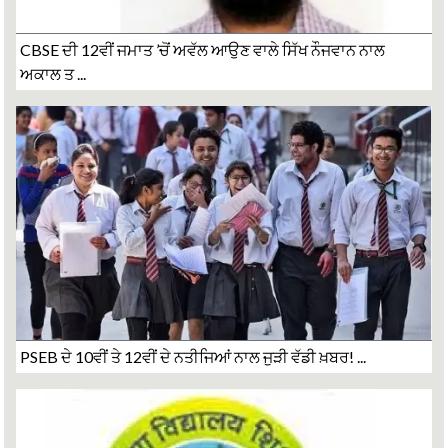
CBSE ਦੀ 12ਵੀਂ ਜਮਾਤ ’ਚੋਂ ਅਵੱਲ ਆਉਣ ਵਾਲੇ ਸਿੱਖ ਨੌਜਵਾਨ ਨਾਲ
ਅਕਾਲ ਤ ...
PSEB ਦੇ 10ਵੀਂ ਤੇ 12ਵੀਂ ਦੇ ਨਤੀਜਿਆਂ ਨਾਲ ਜੁੜੀ ਵੱਡੀ ਖ਼ਬਰ! ...