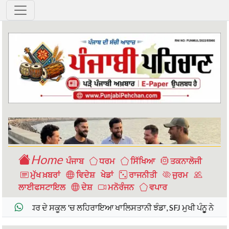
ਹਰਿਆਣਾ: ਹਰਿਆਣਾ ਸਕੂਲ ਸਿੱਖਿਆ ਬੋਰਡ, ਭਿਵਾਨੀ (HB ">
Home
ਪੰਜਾਬ
ਧਰਮ
ਸਿੱਖਿਆ
ਤਕਨਾਲੋਜੀ
ਮੁੱਖ ਖ਼ਬਰਾਂ
ਵਿਦੇਸ਼
ਖੇਡਾਂ
ਰਾਜਨੀਤੀ
ਜੁਰਮ
ਲਾਈਫਸਟਾਇਲ
ਦੇਸ਼
ਮਨੋਰੰਜਨ
ਵਪਾਰ
 ਦੇ ਸਕੂਲ 'ਚ ਲਹਿਰਾਇਆ ਖਾਲਿਸਤਾਨੀ ਝੰਡਾ, SFJ ਮੁਖੀ ਪੰਨੂੂ ਨੇ ਦਿੱਤੀ ਧਮਕੀ