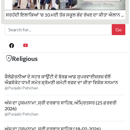
ਸਰਹੱਦੀ ਇਲਾਕਿਆਂ 'ਚ 10 ਮਈ ਤੱਕ ਸਕੂਲ ਬੰਦ ਰੱਖਣ ਦਾ ਕੀਤਾ ਐਲਾਨ ...
Religious
ਕੈਲੇਫ਼ੋਰਨੀਆ ਦੇ ਸਟਰ ਕਾਉਂਟੀ ਦੇ ਬੋਰਡ ਆਫ਼ ਸੁਪਰਵਾਈਜ਼ਰਜ਼ ਵੱਲੋਂ
ਐਡਵੋਕੇਟ ਧਾਮੀ ਸਮੇਤ ਸ਼੍ਰੋਮਣੀ ਕਮੇਟੀ ਵਫਦ ਦਾ ਕੀਤਾ ਵਿਸ਼ੇਸ਼ ਸਨਮਾਨ
@Punjabi Pehchan
ਅੱਜ ਦਾ ਹੁਕਮਨਾਮਾ, ਸ੍ਰੀ ਦਰਬਾਰ ਸਾਹਿਬ, ਅੰਮ੍ਰਿਤਸਰ (25 ਫ਼ਰਵਰੀ
2026)
@Punjabi Pehchan
ਅੱਜ ਦਾ ਹੁਕਮਨਾਮਾ, ਸ਼੍ਰੀ ਦਰਬਾਰ ਸਾਹਿਬ (18-02-2026)