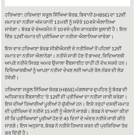
e
b
t
s
o
e
A
o
r
p
ਹਰਿਆਣਾ: ਹਰਿਆਣਾ ਸਕੂਲ ਸਿੱਖਿਆ ਬੋਰਡ, ਭਿਵਾਨੀ (HBSE) ਦਾ 12ਵੀਂ
k
p
ਜਮਾਤ ਦਾ ਨਤੀਜਾ ਅੱਜ ਯਾਨੀ 13 ਮਈ ਨੂੰ ਸਵੇਰੇ 10 ਵਜੇ ਐਲਾਨਿਆ
ਜਾਵੇਗਾ। ਬੋਰਡ ਦੇ ਚੇਅਰਮੈਨ ਨੇ 10 ਵਜੇ ਪ੍ਰੈਸ ਕਾਨਫਰੰਸ ਬੁਲਾਈ ਹੈ। ਇਸ
ਵਿੱਚ 12ਵੀਂ ਜਮਾਤ ਦੀ ਪ੍ਰੀਖਿਆ ਦਾ ਨਤੀਜਾ ਐਲਾਨਿਆ ਜਾਵੇਗਾ।
ਇਸ ਵਾਰ ਹਰਿਆਣਾ ਬੋਰਡ ਸੀਬੀਐਸਈ ਦੇ ਨਤੀਜਿਆਂ ਤੋਂ ਪਹਿਲਾਂ 12ਵੀਂ
ਜਮਾਤ ਦਾ ਨਤੀਜਾ ਐਲਾਨੇਗਾ। ਨਤੀਜੇ ਜਾਰੀ ਹੋਣ ਤੋਂ ਬਾਅਦ, ਵਿਦਿਆਰਥੀ
ਆਪਣੇ ਨਤੀਜੇ ਸਿਰਫ਼ ਅਮਰ ਉਜਾਲਾ ਵੈੱਬਸਾਈਟ ਰਾਹੀਂ ਹੀ ਦੇਖ ਸਕਦੇ ਹਨ।
ਵਿਦਿਆਰਥੀਆਂ ਨੂੰ ਆਪਣਾ ਨਤੀਜਾ ਦੇਖਣ ਲਈ ਆਪਣੇ ਰੋਲ ਨੰਬਰ ਦੀ ਲੋੜ
ਹੋਵੇਗੀ।
ਹਰਿਆਣਾ ਸਕੂਲ ਸਿੱਖਿਆ ਬੋਰਡ (HBSE) ਮੰਗਲਵਾਰ ਦੁਪਹਿਰ ਨੂੰ ਬੋਰਡ ਦੀ
ਅਧਿਕਾਰਤ ਵੈੱਬਸਾਈਟ 'ਤੇ 12ਵੀਂ ਦੀ ਪ੍ਰੀਖਿਆ ਦਾ ਨਤੀਜਾ ਜਾਰੀ ਕਰੇਗਾ।
ਇਸ ਦੀਆਂ ਤਿਆਰੀਆਂ ਪੂਰੀਆਂ ਹੋ ਚੁੱਕੀਆਂ ਹਨ। ਇਸੇ ਤਰ੍ਹਾਂ ਦਸਵੀਂ ਜਮਾਤ
ਦੀ ਪ੍ਰੀਖਿਆ ਦੇ ਨਤੀਜੇ 15 ਮਈ ਨੂੰ ਐਲਾਨੇ ਜਾਣਗੇ। ਬੋਰਡ ਨੇ ਵਾਅਦਾ ਕੀਤਾ
ਸੀ ਕਿ ਪ੍ਰੀਖਿਆਵਾਂ ਪੂਰੀਆਂ ਹੋਣ ਦੇ 45 ਦਿਨਾਂ ਦੇ ਅੰਦਰ ਨਤੀਜੇ ਜਾਰੀ ਕੀਤੇ
ਜਾਣਗੇ। ਇਸ ਅਨੁਸਾਰ, ਬੋਰਡ ਨੇ ਨਤੀਜੇ ਤਿਆਰ ਕਰਨ ਦੀ ਪ੍ਰਕਿਰਿਆ ਤੇਜ਼
ਕਰ ਦਿੱਤੀ ਹੈ।