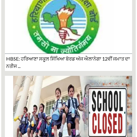
HBSE: ਹਰਿਆਣਾ ਸਕੂਲ ਸਿੱਖਿਆ ਬੋਰਡ ਅੱਜ ਐਲਾਨੇਗਾ 12ਵੀਂ ਜਮਾਤ ਦਾ
ਨਤੀਜ ...