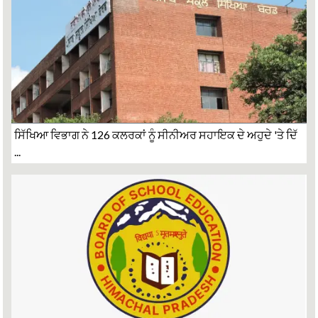
ਸਿੱਖਿਆ ਵਿਭਾਗ ਨੇ 126 ਕਲਰਕਾਂ ਨੂੰ ਸੀਨੀਅਰ ਸਹਾਇਕ ਦੇ ਅਹੁਦੇ 'ਤੇ ਦਿੱ
...