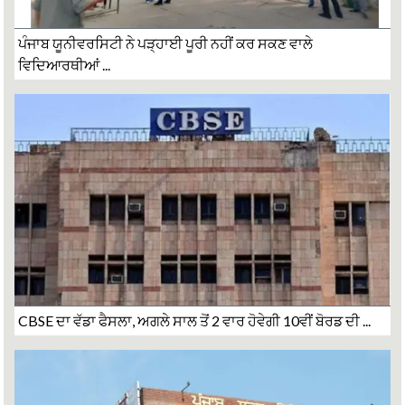
ਪੰਜਾਬ ਯੂਨੀਵਰਸਿਟੀ ਨੇ ਪੜ੍ਹਾਈ ਪੂਰੀ ਨਹੀਂ ਕਰ ਸਕਣ ਵਾਲੇ
ਵਿਦਿਆਰਥੀਆਂ ...
CBSE ਦਾ ਵੱਡਾ ਫੈਸਲਾ, ਅਗਲੇ ਸਾਲ ਤੋਂ 2 ਵਾਰ ਹੋਵੇਗੀ 10ਵੀਂ ਬੋਰਡ ਦੀ ...