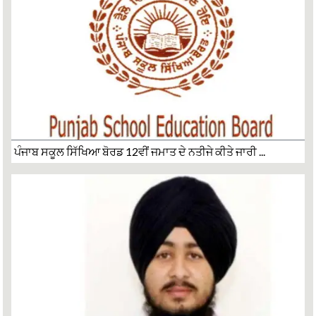
ਪੰਜਾਬ ਸਕੂਲ ਸਿੱਖਿਆ ਬੋਰਡ 12ਵੀਂ ਜਮਾਤ ਦੇ ਨਤੀਜੇ ਕੀਤੇ ਜਾਰੀ ...