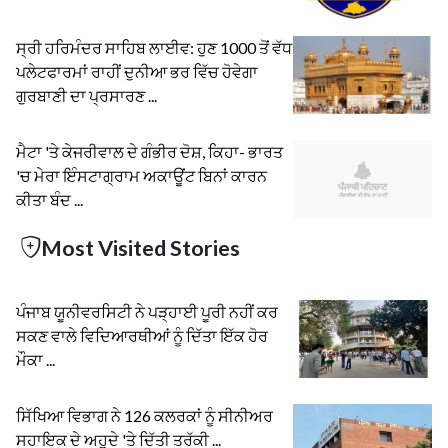
ਸ੍ਰੀ ਹਰਿਮੰਦਰ ਸਾਹਿਬ ਲਾਈਵ: ਹੁਣ 1000 ਤੋਂ ਵੱਧ
ਪਲੇਟਫਾਰਮਾਂ ਰਾਹੀਂ ਦੁਨੀਆ ਭਰ ਵਿੱਚ ਹੋਵੇਗਾ
ਗੁਰਬਾਣੀ ਦਾ ਪ੍ਰਸਾਰਣ ...
ਮੈਟਾ 'ਤੇ ਕੇਜਰੀਵਾਲ ਦੇ ਗੰਭੀਰ ਦੋਸ਼, ਕਿਹਾ- ਭਾਰਤ
'ਚ ਮੇਰਾ ਇੰਸਟਾਗ੍ਰਾਮ ਅਕਾਊਂਟ ਬਿਨਾਂ ਕਾਰਨ
ਕੀਤਾ ਬੰਦ ...
Most Visited Stories
ਪੰਜਾਬ ਯੂਨੀਵਰਸਿਟੀ ਨੇ ਪੜ੍ਹਾਈ ਪੂਰੀ ਨਹੀਂ ਕਰ
ਸਕਣ ਵਾਲੇ ਵਿਦਿਆਰਥੀਆਂ ਨੂੰ ਦਿੱਤਾ ਇੱਕ ਹੋਰ
ਮੌਕਾ ...
ਸਿੱਖਿਆ ਵਿਭਾਗ ਨੇ 126 ਕਲਰਕਾਂ ਨੂੰ ਸੀਨੀਅਰ
ਸਹਾਇਕ ਦੇ ਅਹੁਦੇ 'ਤੇ ਦਿੱਤੀ ਤਰੱਕੀ ...