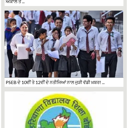
ਅਕਾਲ ਤ ...
PSEB ਦੇ 10ਵੀਂ ਤੇ 12ਵੀਂ ਦੇ ਨਤੀਜਿਆਂ ਨਾਲ ਜੁੜੀ ਵੱਡੀ ਖ਼ਬਰ! ...