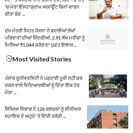
'ਚ ਮੇਰਾ ਇੰਸਟਾਗ੍ਰਾਮ ਅਕਾਊਂਟ ਬਿਨਾਂ ਕਾਰਨ
ਕੀਤਾ ਬੰਦ ...
ਮੁੱਖ ਮੰਤਰੀ ਸਿਹਤ ਯੋਜਨਾ ਨੇ ਬਦਲੀਆਂ ਲੱਖਾਂ
ਪਰਿਵਾਰਾਂ ਦੀਆਂ ਜ਼ਿੰਦਗੀਆਂ, 2.91 ਲੱਖ ਮਰੀਜ਼ਾਂ ਨੂੰ
ਮਿਲਿਆ ₹1,044 ਕਰੋੜ ਦਾ ਮੁਫ਼ਤ ਇਲਾਜ ...
Most Visited Stories
ਪੰਜਾਬ ਯੂਨੀਵਰਸਿਟੀ ਨੇ ਪੜ੍ਹਾਈ ਪੂਰੀ ਨਹੀਂ ਕਰ
ਸਕਣ ਵਾਲੇ ਵਿਦਿਆਰਥੀਆਂ ਨੂੰ ਦਿੱਤਾ ਇੱਕ ਹੋਰ
ਮੌਕਾ ...
ਸਿੱਖਿਆ ਵਿਭਾਗ ਨੇ 126 ਕਲਰਕਾਂ ਨੂੰ ਸੀਨੀਅਰ
ਸਹਾਇਕ ਦੇ ਅਹੁਦੇ 'ਤੇ ਦਿੱਤੀ ਤਰੱਕੀ ...