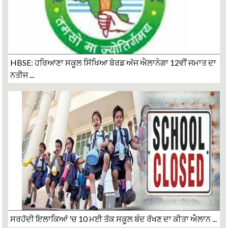
HBSE: ਹਰਿਆਣਾ ਸਕੂਲ ਸਿੱਖਿਆ ਬੋਰਡ ਅੱਜ ਐਲਾਨੇਗਾ 12ਵੀਂ ਜਮਾਤ ਦਾ
ਨਤੀਜ ...
ਸਰਹੱਦੀ ਇਲਾਕਿਆਂ 'ਚ 10 ਮਈ ਤੱਕ ਸਕੂਲ ਬੰਦ ਰੱਖਣ ਦਾ ਕੀਤਾ ਐਲਾਨ ...