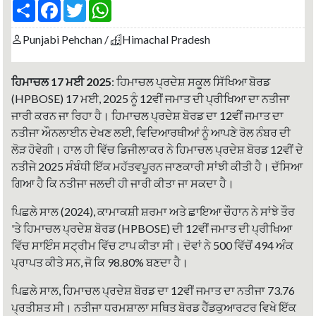
S
F
T
W
h
a
w
h
a
c
i
a
r
e
t
t
Punjabi Pehchan /
Himachal Pradesh
e
b
t
s
o
e
A
o
r
p
ਹਿਮਾਚਲ 17 ਮਈ 2025
: ਹਿਮਾਚਲ ਪ੍ਰਦੇਸ਼ ਸਕੂਲ ਸਿੱਖਿਆ ਬੋਰਡ
k
p
(HPBOSE) 17 ਮਈ, 2025 ਨੂੰ 12ਵੀਂ ਜਮਾਤ ਦੀ ਪ੍ਰੀਖਿਆ ਦਾ ਨਤੀਜਾ
ਜਾਰੀ ਕਰਨ ਜਾ ਰਿਹਾ ਹੈ। ਹਿਮਾਚਲ ਪ੍ਰਦੇਸ਼ ਬੋਰਡ ਦਾ 12ਵੀਂ ਜਮਾਤ ਦਾ
ਨਤੀਜਾ ਔਨਲਾਈਨ ਦੇਖਣ ਲਈ, ਵਿਦਿਆਰਥੀਆਂ ਨੂੰ ਆਪਣੇ ਰੋਲ ਨੰਬਰ ਦੀ
ਲੋੜ ਹੋਵੇਗੀ। ਹਾਲ ਹੀ ਵਿੱਚ ਡਿਜੀਲਾਕਰ ਨੇ ਹਿਮਾਚਲ ਪ੍ਰਦੇਸ਼ ਬੋਰਡ 12ਵੀਂ ਦੇ
ਨਤੀਜੇ 2025 ਸੰਬੰਧੀ ਇੱਕ ਮਹੱਤਵਪੂਰਨ ਜਾਣਕਾਰੀ ਸਾਂਝੀ ਕੀਤੀ ਹੈ। ਦੱਸਿਆ
ਗਿਆ ਹੈ ਕਿ ਨਤੀਜਾ ਜਲਦੀ ਹੀ ਜਾਰੀ ਕੀਤਾ ਜਾ ਸਕਦਾ ਹੈ।
ਪਿਛਲੇ ਸਾਲ (2024), ਕਾਮਾਕਸ਼ੀ ਸ਼ਰਮਾ ਅਤੇ ਛਾਇਆ ਚੌਹਾਨ ਨੇ ਸਾਂਝੇ ਤੌਰ
'ਤੇ ਹਿਮਾਚਲ ਪ੍ਰਦੇਸ਼ ਬੋਰਡ (HPBOSE) ਦੀ 12ਵੀਂ ਜਮਾਤ ਦੀ ਪ੍ਰੀਖਿਆ
ਵਿੱਚ ਸਾਇੰਸ ਸਟ੍ਰੀਮ ਵਿੱਚ ਟਾਪ ਕੀਤਾ ਸੀ। ਦੋਵਾਂ ਨੇ 500 ਵਿੱਚੋਂ 494 ਅੰਕ
ਪ੍ਰਾਪਤ ਕੀਤੇ ਸਨ, ਜੋ ਕਿ 98.80% ਬਣਦਾ ਹੈ।
ਪਿਛਲੇ ਸਾਲ, ਹਿਮਾਚਲ ਪ੍ਰਦੇਸ਼ ਬੋਰਡ ਦਾ 12ਵੀਂ ਜਮਾਤ ਦਾ ਨਤੀਜਾ 73.76
ਪ੍ਰਤੀਸ਼ਤ ਸੀ। ਨਤੀਜਾ ਧਰਮਸ਼ਾਲਾ ਸਥਿਤ ਬੋਰਡ ਹੈੱਡਕੁਆਰਟਰ ਵਿਖੇ ਇੱਕ