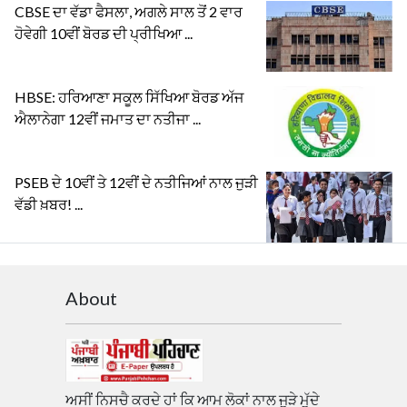
CBSE ਦਾ ਵੱਡਾ ਫੈਸਲਾ, ਅਗਲੇ ਸਾਲ ਤੋਂ 2 ਵਾਰ
ਹੋਵੇਗੀ 10ਵੀਂ ਬੋਰਡ ਦੀ ਪ੍ਰੀਖਿਆ ...
HBSE: ਹਰਿਆਣਾ ਸਕੂਲ ਸਿੱਖਿਆ ਬੋਰਡ ਅੱਜ
ਐਲਾਨੇਗਾ 12ਵੀਂ ਜਮਾਤ ਦਾ ਨਤੀਜਾ ...
PSEB ਦੇ 10ਵੀਂ ਤੇ 12ਵੀਂ ਦੇ ਨਤੀਜਿਆਂ ਨਾਲ ਜੁੜੀ
ਵੱਡੀ ਖ਼ਬਰ! ...
About
ਅਸੀਂ ਨਿਸਚੈ ਕਰਦੇ ਹਾਂ ਕਿ ਆਮ ਲੋਕਾਂ ਨਾਲ ਜੁੜੇ ਮੁੱਦੇ