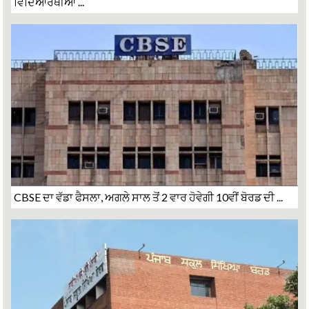
ਵਿਦਿਆਰਥੀਆਂ ...
CBSE ਦਾ ਵੱਡਾ ਫੈਸਲਾ, ਅਗਲੇ ਸਾਲ ਤੋਂ 2 ਵਾਰ ਹੋਵੇਗੀ 10ਵੀਂ ਬੋਰਡ ਦੀ ...