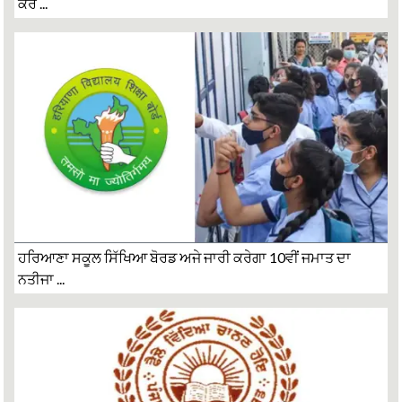
ਕਰੇ ...
ਹਰਿਆਣਾ ਸਕੂਲ ਸਿੱਖਿਆ ਬੋਰਡ ਅਜੇ ਜਾਰੀ ਕਰੇਗਾ 10ਵੀਂ ਜਮਾਤ ਦਾ
ਨਤੀਜਾ ...