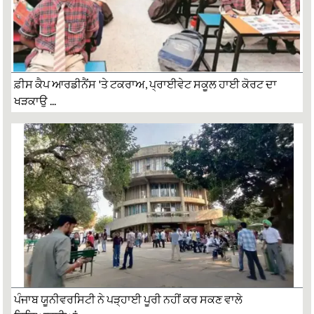
ਫ਼ੀਸ ਕੈਪ ਆਰਡੀਨੈਂਸ 'ਤੇ ਟਕਰਾਅ, ਪ੍ਰਾਈਵੇਟ ਸਕੂਲ ਹਾਈ ਕੋਰਟ ਦਾ
ਖੜਕਾਉ ...
ਪੰਜਾਬ ਯੂਨੀਵਰਸਿਟੀ ਨੇ ਪੜ੍ਹਾਈ ਪੂਰੀ ਨਹੀਂ ਕਰ ਸਕਣ ਵਾਲੇ