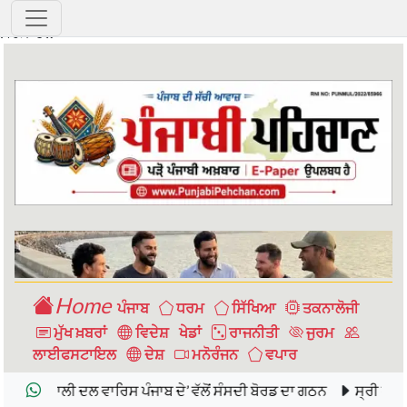
ਹਿਮਾਚਲ 17 ਮਈ 2025
: ਹਿਮਾਚਲ ">
Home
ਪੰਜਾਬ
ਧਰਮ
ਸਿੱਖਿਆ
ਤਕਨਾਲੋਜੀ
ਮੁੱਖ ਖ਼ਬਰਾਂ
ਵਿਦੇਸ਼
ਖੇਡਾਂ
ਰਾਜਨੀਤੀ
ਜੁਰਮ
ਲਾਈਫਸਟਾਇਲ
ਦੇਸ਼
ਮਨੋਰੰਜਨ
ਵਪਾਰ
ੀ ਦਲ ਵਾਰਿਸ ਪੰਜਾਬ ਦੇ’ ਵੱਲੋਂ ਸੰਸਦੀ ਬੋਰਡ ਦਾ ਗਠਨ
ਸ੍ਰੀ ਹਰਿਮੰਦਰ ਸਾਹਿਬ 