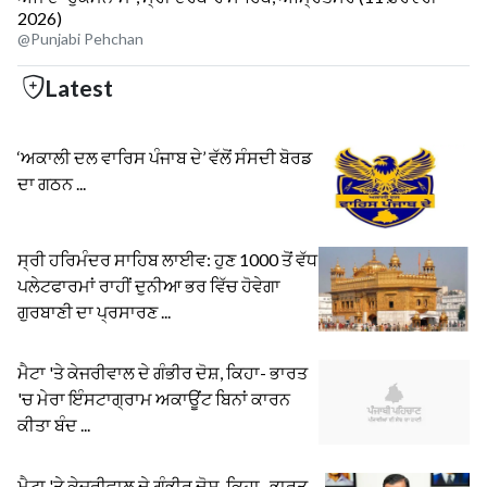
2026)
@Punjabi Pehchan
Latest
‘ਅਕਾਲੀ ਦਲ ਵਾਰਿਸ ਪੰਜਾਬ ਦੇ’ ਵੱਲੋਂ ਸੰਸਦੀ ਬੋਰਡ
ਦਾ ਗਠਨ ...
ਸ੍ਰੀ ਹਰਿਮੰਦਰ ਸਾਹਿਬ ਲਾਈਵ: ਹੁਣ 1000 ਤੋਂ ਵੱਧ
ਪਲੇਟਫਾਰਮਾਂ ਰਾਹੀਂ ਦੁਨੀਆ ਭਰ ਵਿੱਚ ਹੋਵੇਗਾ
ਗੁਰਬਾਣੀ ਦਾ ਪ੍ਰਸਾਰਣ ...
ਮੈਟਾ 'ਤੇ ਕੇਜਰੀਵਾਲ ਦੇ ਗੰਭੀਰ ਦੋਸ਼, ਕਿਹਾ- ਭਾਰਤ
'ਚ ਮੇਰਾ ਇੰਸਟਾਗ੍ਰਾਮ ਅਕਾਊਂਟ ਬਿਨਾਂ ਕਾਰਨ
ਕੀਤਾ ਬੰਦ ...
ਮੈਟਾ 'ਤੇ ਕੇਜਰੀਵਾਲ ਦੇ ਗੰਭੀਰ ਦੋਸ਼, ਕਿਹਾ- ਭਾਰਤ