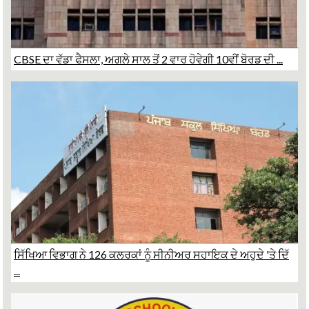
CBSE ਦਾ ਵੱਡਾ ਫੈਸਲਾ, ਅਗਲੇ ਸਾਲ ਤੋਂ 2 ਵਾਰ ਹੋਵੇਗੀ 10ਵੀਂ ਬੋਰਡ ਦੀ ...
ਸਿੱਖਿਆ ਵਿਭਾਗ ਨੇ 126 ਕਲਰਕਾਂ ਨੂੰ ਸੀਨੀਅਰ ਸਹਾਇਕ ਦੇ ਅਹੁਦੇ 'ਤੇ ਦਿੱ
...