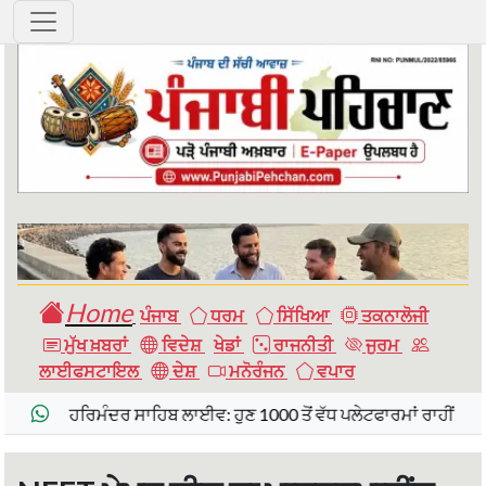
Home
ਪੰਜਾਬ
ਧਰਮ
ਸਿੱਖਿਆ
ਤਕਨਾਲੋਜੀ
ਮੁੱਖ ਖ਼ਬਰਾਂ
ਵਿਦੇਸ਼
ਖੇਡਾਂ
ਰਾਜਨੀਤੀ
ਜੁਰਮ
ਲਾਈਫਸਟਾਇਲ
ਦੇਸ਼
ਮਨੋਰੰਜਨ
ਵਪਾਰ
ਹਰਿਮੰਦਰ ਸਾਹਿਬ ਲਾਈਵ: ਹੁਣ 1000 ਤੋਂ ਵੱਧ ਪਲੇਟਫਾਰਮਾਂ ਰਾਹੀਂ ਦੁਨੀਆ ਭਰ ਵਿੱਚ