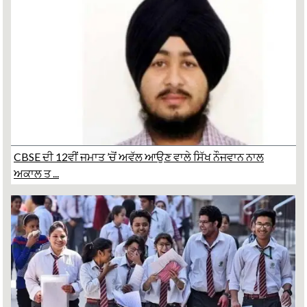
CBSE ਦੀ 12ਵੀਂ ਜਮਾਤ ’ਚੋਂ ਅਵੱਲ ਆਉਣ ਵਾਲੇ ਸਿੱਖ ਨੌਜਵਾਨ ਨਾਲ
ਅਕਾਲ ਤ ...