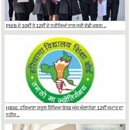
PSEB ਦੇ 10ਵੀਂ ਤੇ 12ਵੀਂ ਦੇ ਨਤੀਜਿਆਂ ਨਾਲ ਜੁੜੀ ਵੱਡੀ ਖ਼ਬਰ! ...
HBSE: ਹਰਿਆਣਾ ਸਕੂਲ ਸਿੱਖਿਆ ਬੋਰਡ ਅੱਜ ਐਲਾਨੇਗਾ 12ਵੀਂ ਜਮਾਤ ਦਾ
ਨਤੀਜ ...