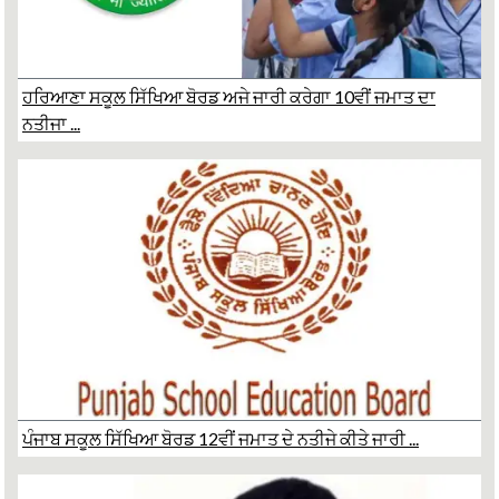
ਹਰਿਆਣਾ ਸਕੂਲ ਸਿੱਖਿਆ ਬੋਰਡ ਅਜੇ ਜਾਰੀ ਕਰੇਗਾ 10ਵੀਂ ਜਮਾਤ ਦਾ
ਨਤੀਜਾ ...
ਪੰਜਾਬ ਸਕੂਲ ਸਿੱਖਿਆ ਬੋਰਡ 12ਵੀਂ ਜਮਾਤ ਦੇ ਨਤੀਜੇ ਕੀਤੇ ਜਾਰੀ ...