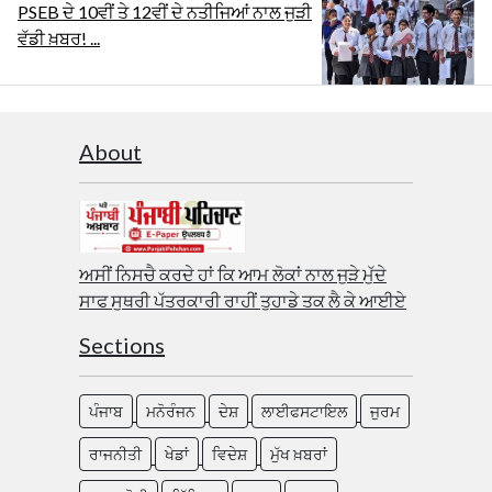
PSEB ਦੇ 10ਵੀਂ ਤੇ 12ਵੀਂ ਦੇ ਨਤੀਜਿਆਂ ਨਾਲ ਜੁੜੀ
ਵੱਡੀ ਖ਼ਬਰ! ...
About
ਅਸੀਂ ਨਿਸਚੈ ਕਰਦੇ ਹਾਂ ਕਿ ਆਮ ਲੋਕਾਂ ਨਾਲ ਜੁੜੇ ਮੁੱਦੇ
ਸਾਫ ਸੁਥਰੀ ਪੱਤਰਕਾਰੀ ਰਾਹੀਂ ਤੁਹਾਡੇ ਤਕ ਲੈ ਕੇ ਆਈਏ
Sections
ਪੰਜਾਬ
ਮਨੋਰੰਜਨ
ਦੇਸ਼
ਲਾਈਫਸਟਾਇਲ
ਜੁਰਮ
ਰਾਜਨੀਤੀ
ਖੇਡਾਂ
ਵਿਦੇਸ਼
ਮੁੱਖ ਖ਼ਬਰਾਂ