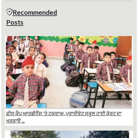
Recommended
Posts
ਫ਼ੀਸ ਕੈਪ ਆਰਡੀਨੈਂਸ 'ਤੇ ਟਕਰਾਅ, ਪ੍ਰਾਈਵੇਟ ਸਕੂਲ ਹਾਈ ਕੋਰਟ ਦਾ
ਖੜਕਾਉ ...