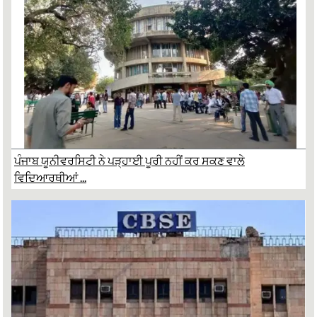
ਪੰਜਾਬ ਯੂਨੀਵਰਸਿਟੀ ਨੇ ਪੜ੍ਹਾਈ ਪੂਰੀ ਨਹੀਂ ਕਰ ਸਕਣ ਵਾਲੇ
ਵਿਦਿਆਰਥੀਆਂ ...