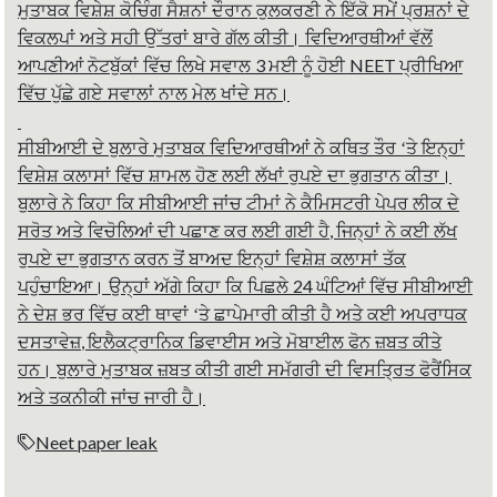
ਮੁਤਾਬਕ ਵਿਸ਼ੇਸ਼ ਕੋਚਿੰਗ ਸੈਸ਼ਨਾਂ ਦੌਰਾਨ ਕੁਲਕਰਣੀ ਨੇ ਇੱਕੋ ਸਮੇਂ ਪ੍ਰਸ਼ਨਾਂ ਦੇ
ਵਿਕਲਪਾਂ ਅਤੇ ਸਹੀ ਉੱਤਰਾਂ ਬਾਰੇ ਗੱਲ ਕੀਤੀ। ਵਿਦਿਆਰਥੀਆਂ ਵੱਲੋਂ
3
NEET
ਆਪਣੀਆਂ ਨੋਟਬੁੱਕਾਂ ਵਿੱਚ ਲਿਖੇ ਸਵਾਲ
ਮਈ ਨੂੰ ਹੋਈ
ਪ੍ਰੀਖਿਆ
ਵਿੱਚ ਪੁੱਛੇ ਗਏ ਸਵਾਲਾਂ ਨਾਲ ਮੇਲ ਖਾਂਦੇ ਸਨ।
ਸੀਬੀਆਈ ਦੇ ਬੁਲਾਰੇ ਮੁਤਾਬਕ ਵਿਦਿਆਰਥੀਆਂ ਨੇ ਕਥਿਤ ਤੌਰ ‘ਤੇ ਇਨ੍ਹਾਂ
ਵਿਸ਼ੇਸ਼ ਕਲਾਸਾਂ ਵਿੱਚ ਸ਼ਾਮਲ ਹੋਣ ਲਈ ਲੱਖਾਂ ਰੁਪਏ ਦਾ ਭੁਗਤਾਨ ਕੀਤਾ।
ਬੁਲਾਰੇ ਨੇ ਕਿਹਾ ਕਿ ਸੀਬੀਆਈ ਜਾਂਚ ਟੀਮਾਂ ਨੇ ਕੈਮਿਸਟਰੀ ਪੇਪਰ ਲੀਕ ਦੇ
,
ਸਰੋਤ ਅਤੇ ਵਿਚੋਲਿਆਂ ਦੀ ਪਛਾਣ ਕਰ ਲਈ ਗਈ ਹੈ
ਜਿਨ੍ਹਾਂ ਨੇ ਕਈ ਲੱਖ
ਰੁਪਏ ਦਾ ਭੁਗਤਾਨ ਕਰਨ ਤੋਂ ਬਾਅਦ ਇਨ੍ਹਾਂ ਵਿਸ਼ੇਸ਼ ਕਲਾਸਾਂ ਤੱਕ
24
ਪਹੁੰਚਾਇਆ। ਉਨ੍ਹਾਂ ਅੱਗੇ ਕਿਹਾ ਕਿ ਪਿਛਲੇ
ਘੰਟਿਆਂ ਵਿੱਚ ਸੀਬੀਆਈ
ਨੇ ਦੇਸ਼ ਭਰ ਵਿੱਚ ਕਈ ਥਾਵਾਂ ‘ਤੇ ਛਾਪੇਮਾਰੀ ਕੀਤੀ ਹੈ ਅਤੇ ਕਈ ਅਪਰਾਧਕ
,
ਦਸਤਾਵੇਜ਼
ਇਲੈਕਟ੍ਰਾਨਿਕ ਡਿਵਾਈਸ ਅਤੇ ਮੋਬਾਈਲ ਫੋਨ ਜ਼ਬਤ ਕੀਤੇ
ਹਨ। ਬੁਲਾਰੇ ਮੁਤਾਬਕ ਜ਼ਬਤ ਕੀਤੀ ਗਈ ਸਮੱਗਰੀ ਦੀ ਵਿਸਤ੍ਰਿਤ ਫੋਰੈਂਸਿਕ
ਅਤੇ ਤਕਨੀਕੀ ਜਾਂਚ ਜਾਰੀ ਹੈ।
Neet paper leak