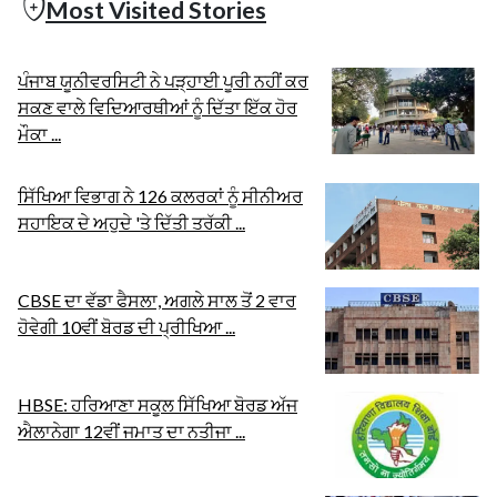
Most Visited Stories
ਪੰਜਾਬ ਯੂਨੀਵਰਸਿਟੀ ਨੇ ਪੜ੍ਹਾਈ ਪੂਰੀ ਨਹੀਂ ਕਰ
ਸਕਣ ਵਾਲੇ ਵਿਦਿਆਰਥੀਆਂ ਨੂੰ ਦਿੱਤਾ ਇੱਕ ਹੋਰ
ਮੌਕਾ ...
ਸਿੱਖਿਆ ਵਿਭਾਗ ਨੇ 126 ਕਲਰਕਾਂ ਨੂੰ ਸੀਨੀਅਰ
ਸਹਾਇਕ ਦੇ ਅਹੁਦੇ 'ਤੇ ਦਿੱਤੀ ਤਰੱਕੀ ...
CBSE ਦਾ ਵੱਡਾ ਫੈਸਲਾ, ਅਗਲੇ ਸਾਲ ਤੋਂ 2 ਵਾਰ
ਹੋਵੇਗੀ 10ਵੀਂ ਬੋਰਡ ਦੀ ਪ੍ਰੀਖਿਆ ...
HBSE: ਹਰਿਆਣਾ ਸਕੂਲ ਸਿੱਖਿਆ ਬੋਰਡ ਅੱਜ
ਐਲਾਨੇਗਾ 12ਵੀਂ ਜਮਾਤ ਦਾ ਨਤੀਜਾ ...