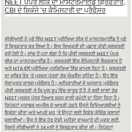
NEET ਪੇਪਰ ਲੀਕ ਦਾ ਮਾਸਟਰਮਾਈਂਡ ਗ੍ਰਿਫਤਾਰ,
r
e
t
t
e
b
t
s
CBI ਦੇ ਸ਼ਿਕੰਜੇ ‘ਚ ਕੈਮਿਸਟਰੀ ਦਾ ਪ੍ਰੈਫੈਸਰ
o
e
A
o
r
p
k
p
NEET
ਸੀਬੀਆਈ ਨੇ ਪੁਣੇ ਵਿੱਚ
ਪ੍ਰੀਖਿਆ ਲੀਕ ਦੇ ਮਾਸਟਰਮਾਈਂਡ ਨੂੰ ਪੁਣੇ
ਤੋਂ ਗ੍ਰਿਫ਼ਤਾਰ ਕਰ ਲਿਆ ਹੈ। ਇਸ ਵਿਅਕਤੀ ਦੀ ਪਛਾਣ ਪੀਵੀ ਕੁਲਕਰਣੀ
NEET
ਵਜੋਂ ਹੋਈ ਹੈ। ਜਾਂਚ ਤੋਂ ਪਤਾ ਲੱਗਾ ਹੈ ਕਿ ਪੀਵੀ ਕੁਲਕਰਣੀ
ਪੇਪਰ
ਲੀਕ ਦਾ ਮਾਸਟਰਮਾਈਂਡ ਹੈ। ਕੁਲਕਰਣੀ ਇੱਕ ਕੈਮਿਸਟਰੀ ਲੈਕਚਰਾਰ ਹੈ
NTA
ਅਤੇ
ਵੱਲੋਂ ਪ੍ਰੀਖਿਆ ਪ੍ਰਕਿਰਿਆ ਵਿੱਚ ਸ਼ਾਮਲ ਰਿਹਾ ਹੈ। ਕੁਲਕਰਣੀ
ਦਾ ਕਥਿਤ ਤੌਰ ‘ਤੇ ਪ੍ਰਸ਼ਨ ਪੱਤਰਾਂ ਤੱਕ ਐਕਸੈੱਸ ਰਹਿੰਦਾ ਹੈ। ਉਹ ਇੱਕ
,
ਸੇਵਾਮੁਕਤ ਕਾਲਜ ਪ੍ਰੋਫੈਸਰ ਹੈ। ਅਧਿਕਾਰੀਆਂ ਦੇ ਅਨੁਸਾਰ
ਪ੍ਰੋਫੈਸਰ
,
,
ਪੀਵੀ ਕੁਲਕਰਣੀ
ਜੋ ਕਿ ਮੂਲ ਰੂਪ ਵਿੱਚ ਲਾਤੂਰ ਤੋਂ ਹੈ
ਨੇ ਕਈ ਸਾਲਾਂ ਤੱਕ
NEET
ਪ੍ਰਸ਼ਨ ਪੱਤਰ ਤਿਆਰ ਕਰਨ ਵਾਲੀ ਕਮੇਟੀ ਦਾ ਹਿੱਸਾ ਰਿਹਾ ਹੈ।
,
ਰਿਪੋਰਟਾਂ ਮੁਤਾਬਕ ਅਪ੍ਰੈਲ ਦੇ ਆਖਰੀ ਹਫ਼ਤੇ
ਉਸਨੇ ਵਿਦਿਆਰਥੀਆਂ ਨੂੰ
ਇਕੱਠਾ ਕੀਤਾ ਅਤੇ ਆਪਣੇ ਘਰ ‘ਤੇ ਉਨ੍ਹਾਂ ਲਈ ਵਿਸ਼ੇਸ਼ ਕੋਚਿੰਗ ਕਲਾਸਾਂ
,
,
ਚਲਾਈਆਂ। ਉਸ ਨੇ ਇੱਕ ਹੋਰ ਦੋਸ਼ੀ
ਮਨੀਸ਼ਾ ਵਾਘਮਾਰੇ ਦੀ ਮਦਦ ਲਈ
14
ਜਿਸਨੂੰ ਸੀਬੀਆਈ ਨੇ
ਮਈ ਨੂੰ ਗ੍ਰਿਫ਼ਤਾਰ ਕੀਤਾ ਸੀ। ਰਿਪੋਰਟਾਂ