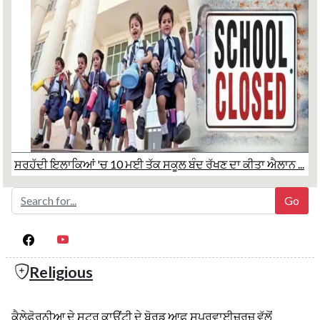
ਸਰਹੱਦੀ ਇਲਾਕਿਆਂ 'ਚ 10 ਮਈ ਤੱਕ ਸਕੂਲ ਬੰਦ ਰੱਖਣ ਦਾ ਕੀਤਾ ਐਲਾਨ ...
Religious
ਕੈਲੇਫ਼ੋਰਨੀਆ ਦੇ ਸਟਰ ਕਾਉਂਟੀ ਦੇ ਬੋਰਡ ਆਫ਼ ਸੁਪਰਵਾਈਜ਼ਰਜ਼ ਵੱਲੋਂ