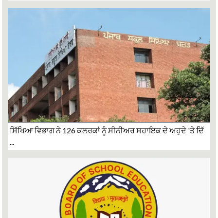
ਸਿੱਖਿਆ ਵਿਭਾਗ ਨੇ 126 ਕਲਰਕਾਂ ਨੂੰ ਸੀਨੀਅਰ ਸਹਾਇਕ ਦੇ ਅਹੁਦੇ 'ਤੇ ਦਿੱ
...