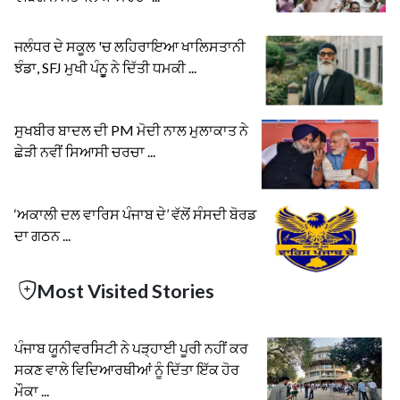
ਜਲੰਧਰ ਦੇ ਸਕੂਲ 'ਚ ਲਹਿਰਾਇਆ ਖਾਲਿਸਤਾਨੀ
ਝੰਡਾ, SFJ ਮੁਖੀ ਪੰਨੂੂ ਨੇ ਦਿੱਤੀ ਧਮਕੀ ...
ਸੁਖਬੀਰ ਬਾਦਲ ਦੀ PM ਮੋਦੀ ਨਾਲ ਮੁਲਾਕਾਤ ਨੇ
ਛੇੜੀ ਨਵੀਂ ਸਿਆਸੀ ਚਰਚਾ ...
‘ਅਕਾਲੀ ਦਲ ਵਾਰਿਸ ਪੰਜਾਬ ਦੇ’ ਵੱਲੋਂ ਸੰਸਦੀ ਬੋਰਡ
ਦਾ ਗਠਨ ...
Most Visited Stories
ਪੰਜਾਬ ਯੂਨੀਵਰਸਿਟੀ ਨੇ ਪੜ੍ਹਾਈ ਪੂਰੀ ਨਹੀਂ ਕਰ
ਸਕਣ ਵਾਲੇ ਵਿਦਿਆਰਥੀਆਂ ਨੂੰ ਦਿੱਤਾ ਇੱਕ ਹੋਰ
ਮੌਕਾ ...