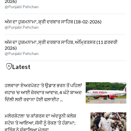
2026)
@Punjabi Pehchan
ਅੱਜ ਦਾ ਹੁਕਮਨਾਮਾ, ਸ਼੍ਰੀ ਦਰਬਾਰ ਸਾਹਿਬ (18-02-2026)
@Punjabi Pehchan
ਅੱਜ ਦਾ ਹੁਕਮਨਾਮਾ, ਸ੍ਰੀ ਦਰਬਾਰ ਸਾਹਿਬ, ਅੰਮ੍ਰਿਤਸਰ (11 ਫ਼ਰਵਰੀ
2026)
@Punjabi Pehchan
Latest
ਹਲਵਾਰਾ ਏਅਰਪੋਰਟ ’ਤੇ ਉਡਾਣ ਭਰਨ ਤੋਂ ਪਹਿਲਾਂ
ਜਹਾਜ਼ ’ਚ ਆਈ ਜ਼ੋਰਦਾਰ ਆਵਾਜ਼, 4 ਘੰਟੇ ਬਾਅਦ
ਦਿੱਲੀ ਲਈ ਰਵਾਨਾ ਹੋਈ ਫਲਾਈਟ ...
ਮਲੇਰਕੋਟਲਾ ’ਚ ਕਾਂਗਰਸ ਦਾ ਅੰਦਰੂਨੀ ਕਲੇਸ਼
ਸਟੇਜ ’ਤੇ ਆਇਆ, ਜੱਸੀ ਨੂੰ ਰੋਕਣ ’ਤੇ ਹੰਗਾਮਾ;
ਵੜਿੰਗ ਨੇ ਸੰਭਾਲਿਆ ਮੋਰਚਾ ...