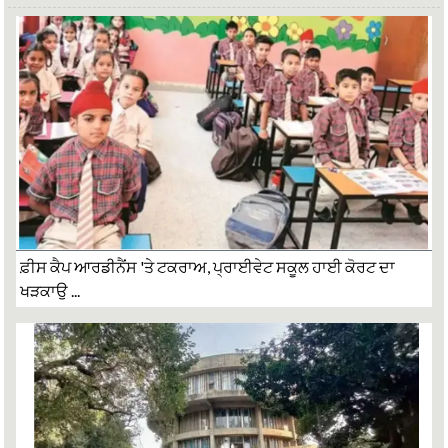
ਫ਼ੀਸ ਕੈਪ ਆਰਡੀਨੈਂਸ 'ਤੇ ਟਕਰਾਅ, ਪ੍ਰਾਈਵੇਟ ਸਕੂਲ ਹਾਈ ਕੋਰਟ ਦਾ
ਖੜਕਾਉ ...