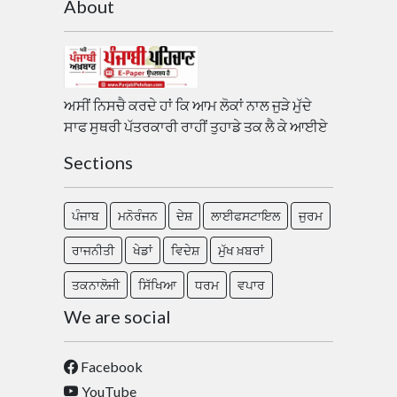
About
ਅਸੀਂ ਨਿਸਚੈ ਕਰਦੇ ਹਾਂ ਕਿ ਆਮ ਲੋਕਾਂ ਨਾਲ ਜੁੜੇ ਮੁੱਦੇ
ਸਾਫ ਸੁਥਰੀ ਪੱਤਰਕਾਰੀ ਰਾਹੀਂ ਤੁਹਾਡੇ ਤਕ ਲੈ ਕੇ ਆਈਏ
Sections
ਪੰਜਾਬ
ਮਨੋਰੰਜਨ
ਦੇਸ਼
ਲਾਈਫਸਟਾਇਲ
ਜੁਰਮ
ਰਾਜਨੀਤੀ
ਖੇਡਾਂ
ਵਿਦੇਸ਼
ਮੁੱਖ ਖ਼ਬਰਾਂ
ਤਕਨਾਲੋਜੀ
ਸਿੱਖਿਆ
ਧਰਮ
ਵਪਾਰ
We are social
Facebook
YouTube