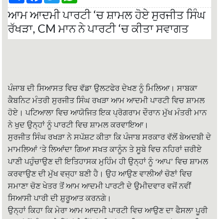
a
c
i
a
ਆਮ ਆਦਮੀ ਪਾਰਟੀ ‘ਚ ਸ਼ਾਮਲ ਹੋਏ ਸੁਰਜੀਤ ਸਿੰਘ
r
e
t
t
e
b
t
s
ਰੱਖੜਾ, CM ਮਾਨ ਨੇ ਪਾਰਟੀ ‘ਚ ਕੀਤਾ ਸਵਾਗਤ
o
e
A
o
r
p
k
p
ਪੰਜਾਬ ਦੀ ਸਿਆਸਤ ਵਿਚ ਵੱਡਾ ਉਲਟਫੇਰ ਦੇਖਣ ਨੂੰ ਮਿਲਿਆ। ਸਾਬਕਾ
ਕੈਬਨਿਟ ਮੰਤਰੀ ਸੁਰਜੀਤ ਸਿੰਘ ਰਖੜਾ ਆਮ ਆਦਮੀ ਪਾਰਟੀ ਵਿਚ ਸ਼ਾਮਲ
ਹੋਏ। ਪਟਿਆਲਾ ਵਿਚ ਆਯੋਜਿਤ ਇਕ ਪ੍ਰੋਗਰਾਮ ਦੌਰਾਨ ਮੁੱਖ ਮੰਤਰੀ ਮਾਨ
ਨੇ ਖੁਦ ਉਨ੍ਹਾਂ ਨੂੰ ਪਾਰਟੀ ਵਿਚ ਸ਼ਾਮਲ ਕਰਵਾਇਆ।
ਸੁਰਜੀਤ ਸਿੰਘ ਰਖੜਾ ਨੇ ਸਪੱਸ਼ਟ ਕੀਤਾ ਕਿ ਪੰਜਾਬ ਸਰਕਾਰ ਵੱਲੋਂ ਬੇਅਦਬੀ ਦੇ
ਮਾਮਲਿਆਂ ‘ਤੇ ਲਿਆਂਦਾ ਗਿਆ ਸਖਤ ਕਾਨੂੰਨ ਤੇ ਸੂਬੇ ਵਿਚ ਨਹਿਰਾਂ ਜ਼ਰੀਏ
ਪਾਣੀ ਪਹੁੰਚਾਉਣ ਦੀ ਇਤਿਹਾਸਕ ਮੁਹਿੰਮ ਹੀ ਉਨ੍ਹਾਂ ਨੂੰ ‘ਆਪ’ ਵਿਚ ਸ਼ਾਮਲ
ਕਰਵਾਉਣ ਦੀ ਮੁੱਖ ਵਜ੍ਹਾ ਬਣੀ ਹੈ। ਉਹ ਆਉਣ ਵਾਲੀਆਂ ਚੋਣਾਂ ਵਿਚ
ਸਮਾਣਾ ਚੋਣ ਖੇਤਰ ਤੋਂ ਆਮ ਆਦਮੀ ਪਾਰਟੀ ਦੇ ਉਮੀਦਵਾਰ ਵਜੋਂ ਨਵੀਂ
ਸਿਆਸੀ ਪਾਰੀ ਦੀ ਸ਼ੁਰੂਆਤ ਕਰਨਗੇ।
ਉਨ੍ਹਾਂ ਕਿਹਾ ਕਿ ਮੇਰਾ ਆਮ ਆਦਮੀ ਪਾਰਟੀ ਵਿਚ ਆਉਣ ਦਾ ਫੈਸਲਾ ਪੂਰੀ