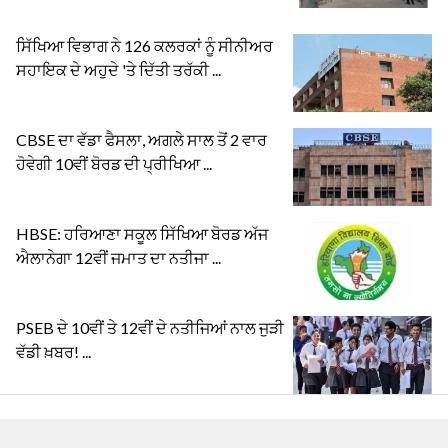
ਸਿੱਖਿਆ ਵਿਭਾਗ ਨੇ 126 ਕਲਰਕਾਂ ਨੂੰ ਸੀਨੀਅਰ
ਸਹਾਇਕ ਦੇ ਅਹੁਦੇ 'ਤੇ ਦਿੱਤੀ ਤਰੱਕੀ ...
CBSE ਦਾ ਵੱਡਾ ਫੈਸਲਾ, ਅਗਲੇ ਸਾਲ ਤੋਂ 2 ਵਾਰ
ਹੋਵੇਗੀ 10ਵੀਂ ਬੋਰਡ ਦੀ ਪ੍ਰੀਖਿਆ ...
HBSE: ਹਰਿਆਣਾ ਸਕੂਲ ਸਿੱਖਿਆ ਬੋਰਡ ਅੱਜ
ਐਲਾਨੇਗਾ 12ਵੀਂ ਜਮਾਤ ਦਾ ਨਤੀਜਾ ...
PSEB ਦੇ 10ਵੀਂ ਤੇ 12ਵੀਂ ਦੇ ਨਤੀਜਿਆਂ ਨਾਲ ਜੁੜੀ
ਵੱਡੀ ਖ਼ਬਰ! ...