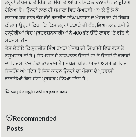
ਤਰ੍ਹਾਂ ਤੋਂ ਪੰਜਾਬ ਦੇ ਹਿੱਤਾਂ ਤੇ ਸਿੱਖਾਂ ਦੀਆਂ ਧਾਰਮਿਕ ਭਾਵਨਾਵਾਂ ਨਾਲ ਜੁੜਿਆ
ਹੋਇਆ ਹੈ। ਉਨ੍ਹਾਂ ਨਾਲ ਹੀ ਸਮਾਣਾ ਵਿਚ ਬੇਅਦਬੀ ਮਾਮਲੇ ਨੂੰ ਲੈ ਕੇ
ਲਗਭਗ ਡੇਢ ਸਾਲ ਤੱਕ ਚੱਲੇ ਗੁਰਜੀਤ ਸਿੰਘ ਖਾਲਸਾ ਦੇ ਮੋਰਚੇ ਦਾ ਵੀ ਜ਼ਿਕਰ
,
ਕੀਤਾ। ਉਨ੍ਹਾਂ ਕਿਹਾ ਕਿ ਕਿਸ ਤਰ੍ਹਾਂ ਕੜਾਕੇ ਦੀ ਠੰਡ
ਭਿਆਨਕ ਗਰਮੀ ਤੇ
400
ਹਨ੍ਹੇਰੀਆਂ ਵਿਚ ਪ੍ਰਦਰਸ਼ਨਕਾਰੀਆਂ ਨੇ
ਫੁੱਟ ਉੱਚੇ ਟਾਵਰ ‘ਤੇ ਰਹਿ ਕੇ
ਸੰਘਰਸ਼ ਕੀਤਾ।
ਦੱਸ ਦੇਈਏ ਕਿ ਸੁਰਜੀਤ ਸਿੰਘ ਰਖੜਾ ਪੰਜਾਬ ਦੀ ਸਿਆਸੀ ਵਿਚ ਵੱਡਾ ਤੇ
ਰਸੂਖਦਾਰ ਨਾਂ ਹੈ। ਸਿਆਸਤ ਦੇ ਨਾਲ-ਨਾਲ ਉੁਨ੍ਹਾਂ ਦਾ ਤੇ ਉਨ੍ਹਾਂ ਦੇ ਭਰਾਵਾਂ
ਦਾ ਵਿਦੇਸ਼ ਵਿਚ ਵੱਡਾ ਕਾਰੋਬਾਰ ਹੈ। ਰਖੜਾ ਪਰਿਵਾਰ ਦਾ ਅਮਰੀਕਾ ਵਿਚ
ਬਿਜ਼ਨੈੱਸ ਅੰਪਾਇਰ ਹੈ ਜਿਸ ਕਾਰਨ ਉਨ੍ਹਾਂ ਦਾ ਪੰਜਾਬ ਦੇ ਪ੍ਰਵਾਸੀ
ਭਾਰਤੀਆਂ ਵਿਚ ਚੰਗਾ ਪ੍ਰਭਾਵ ਮੰਨਿਆ ਜਾਂਦਾ ਹੈ।
surjit singh rakhra joins aap
Recommended
Posts