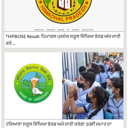
*HPBOSE Result: ਹਿਮਾਚਲ ਪ੍ਰਦੇਸ਼ ਸਕੂਲ ਸਿੱਖਿਆ ਬੋਰਡ ਅੱਜ ਜਾਰੀ
ਕਰੇ ...
ਹਰਿਆਣਾ ਸਕੂਲ ਸਿੱਖਿਆ ਬੋਰਡ ਅਜੇ ਜਾਰੀ ਕਰੇਗਾ 10ਵੀਂ ਜਮਾਤ ਦਾ