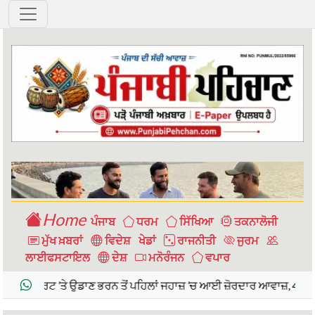
< ">
Home
ਪੰਜਾਬ
ਧਰਮ
ਸਿੱਖਿਆ
ਤਕਨਾਲੋਜੀ
ਮੁੱਖ ਖ਼ਬਰਾਂ
ਵਿਦੇਸ਼
ਖੇਡਾਂ
ਰਾਜਨੀਤੀ
ਜੁਰਮ
ਲਾਈਫਸਟਾਇਲ
ਦੇਸ਼
ਮਨੋਰੰਜਨ
ਵਪਾਰ
’ਤੇ ਉਡਾਣ ਭਰਨ ਤੋਂ ਪਹਿਲਾਂ ਜਹਾਜ਼ ’ਚ ਆਈ ਜ਼ੋਰਦਾਰ ਆਵਾਜ਼, 4 ਘੰਟੇ ਬਾਅਦ 