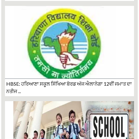
HBSE: ਹਰਿਆਣਾ ਸਕੂਲ ਸਿੱਖਿਆ ਬੋਰਡ ਅੱਜ ਐਲਾਨੇਗਾ 12ਵੀਂ ਜਮਾਤ ਦਾ
ਨਤੀਜ ...