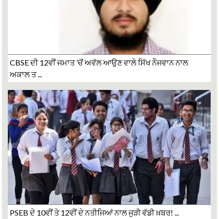
CBSE ਦੀ 12ਵੀਂ ਜਮਾਤ ’ਚੋਂ ਅਵੱਲ ਆਉਣ ਵਾਲੇ ਸਿੱਖ ਨੌਜਵਾਨ ਨਾਲ
ਅਕਾਲ ਤ ...
PSEB ਦੇ 10ਵੀਂ ਤੇ 12ਵੀਂ ਦੇ ਨਤੀਜਿਆਂ ਨਾਲ ਜੁੜੀ ਵੱਡੀ ਖ਼ਬਰ! ...