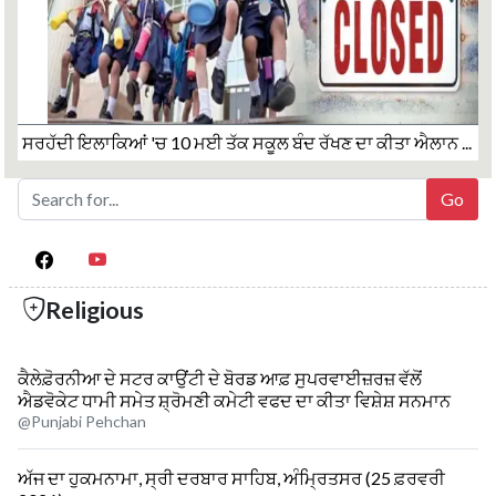
ਸਰਹੱਦੀ ਇਲਾਕਿਆਂ 'ਚ 10 ਮਈ ਤੱਕ ਸਕੂਲ ਬੰਦ ਰੱਖਣ ਦਾ ਕੀਤਾ ਐਲਾਨ ...
Religious
ਕੈਲੇਫ਼ੋਰਨੀਆ ਦੇ ਸਟਰ ਕਾਉਂਟੀ ਦੇ ਬੋਰਡ ਆਫ਼ ਸੁਪਰਵਾਈਜ਼ਰਜ਼ ਵੱਲੋਂ
ਐਡਵੋਕੇਟ ਧਾਮੀ ਸਮੇਤ ਸ਼੍ਰੋਮਣੀ ਕਮੇਟੀ ਵਫਦ ਦਾ ਕੀਤਾ ਵਿਸ਼ੇਸ਼ ਸਨਮਾਨ
@Punjabi Pehchan
ਅੱਜ ਦਾ ਹੁਕਮਨਾਮਾ, ਸ੍ਰੀ ਦਰਬਾਰ ਸਾਹਿਬ, ਅੰਮ੍ਰਿਤਸਰ (25 ਫ਼ਰਵਰੀ