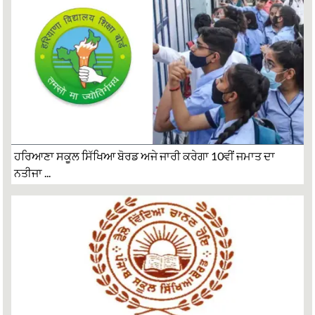
ਹਰਿਆਣਾ ਸਕੂਲ ਸਿੱਖਿਆ ਬੋਰਡ ਅਜੇ ਜਾਰੀ ਕਰੇਗਾ 10ਵੀਂ ਜਮਾਤ ਦਾ
ਨਤੀਜਾ ...