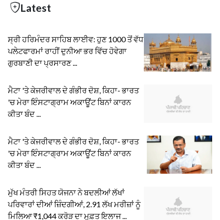
Latest
ਸ੍ਰੀ ਹਰਿਮੰਦਰ ਸਾਹਿਬ ਲਾਈਵ: ਹੁਣ 1000 ਤੋਂ ਵੱਧ
ਪਲੇਟਫਾਰਮਾਂ ਰਾਹੀਂ ਦੁਨੀਆ ਭਰ ਵਿੱਚ ਹੋਵੇਗਾ
ਗੁਰਬਾਣੀ ਦਾ ਪ੍ਰਸਾਰਣ ...
ਮੈਟਾ 'ਤੇ ਕੇਜਰੀਵਾਲ ਦੇ ਗੰਭੀਰ ਦੋਸ਼, ਕਿਹਾ- ਭਾਰਤ
'ਚ ਮੇਰਾ ਇੰਸਟਾਗ੍ਰਾਮ ਅਕਾਊਂਟ ਬਿਨਾਂ ਕਾਰਨ
ਕੀਤਾ ਬੰਦ ...
ਮੈਟਾ 'ਤੇ ਕੇਜਰੀਵਾਲ ਦੇ ਗੰਭੀਰ ਦੋਸ਼, ਕਿਹਾ- ਭਾਰਤ
'ਚ ਮੇਰਾ ਇੰਸਟਾਗ੍ਰਾਮ ਅਕਾਊਂਟ ਬਿਨਾਂ ਕਾਰਨ
ਕੀਤਾ ਬੰਦ ...
ਮੁੱਖ ਮੰਤਰੀ ਸਿਹਤ ਯੋਜਨਾ ਨੇ ਬਦਲੀਆਂ ਲੱਖਾਂ
ਪਰਿਵਾਰਾਂ ਦੀਆਂ ਜ਼ਿੰਦਗੀਆਂ, 2.91 ਲੱਖ ਮਰੀਜ਼ਾਂ ਨੂੰ
ਮਿਲਿਆ ₹1,044 ਕਰੋੜ ਦਾ ਮੁਫ਼ਤ ਇਲਾਜ ...