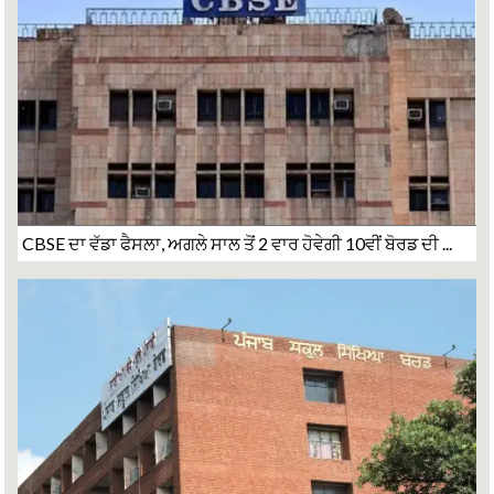
CBSE ਦਾ ਵੱਡਾ ਫੈਸਲਾ, ਅਗਲੇ ਸਾਲ ਤੋਂ 2 ਵਾਰ ਹੋਵੇਗੀ 10ਵੀਂ ਬੋਰਡ ਦੀ ...