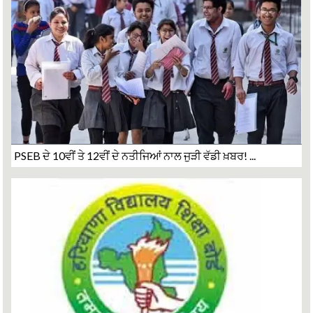
PSEB ਦੇ 10ਵੀਂ ਤੇ 12ਵੀਂ ਦੇ ਨਤੀਜਿਆਂ ਨਾਲ ਜੁੜੀ ਵੱਡੀ ਖ਼ਬਰ! ...