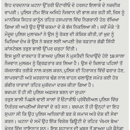
ਇਹ ਦਰਦਨਾਕ ਘਟਨਾ ਉੱਤਰੀ ਓਂਟਾਰੀਓ ਦੇ ਹਰਸਟ ਇਲਾਕੇ ਦੇ ਨਜ਼ਦੀਕ
,
ਵਾਪਰੀ। ਪੁਲਿਸ ਟੀਮ ਇੱਕ ਅਜਿਹੇ ਨੌਜਵਾਨ ਦੀ ਭਾਲ ਕਰ ਰਹੀ ਸੀ
ਜਿਸ ਨੂੰ
ਮਾਨਸਿਕ ਸਿਹਤ ਕਾਨੂੰਨ ਤਹਿਤ ਹਸਪਤਾਲ ਵਿੱਚ ਨਿਗਰਾਨੀ ਹੇਠ ਰੱਖਿਆ
ਗਿਆ ਸੀ ਅਤੇ ਉਹ ਉੱਥੋਂ ਚਕਮਾ ਦੇ ਕੇ ਭੱਜ ਨਿਕਲਿਆ ਸੀ। ਜਦੋਂ ਮੌਕੇ ‘ਤੇ
,
ਮੌਜੂਦ ਪੁਲਿਸ ਮੁਲਾਜ਼ਮਾਂ ਨੇ ਉਸ ਨੂੰ ਰੋਕਣ ਦੀ ਕੋਸ਼ਿਸ਼ ਕੀਤੀ
ਤਾਂ ਖ਼ੁਦ ਨੂੰ
ਘਿਰਿਆ ਦੇਖ ਕੇ ਉਸ ਨੇ ਬਚਣ ਲਈ ਆਪਣੀ ਤੇਜ਼ ਰਫ਼ਤਾਰ ਗੱਡੀ ਸਿੱਧੀ
ਕਾਂਸਟੇਬਲ ਤਰੁਣ ਬਾਲੀ ਉੱਪਰ ਚੜ੍ਹਾ ਦਿੱਤੀ।
18
ਇਸ ਖ਼ੂਨੀ ਵਾਰਦਾਤ ਤੋਂ ਬਾਅਦ ਪੁਲਿਸ ਨੇ ਮੁਸਤੈਦੀ ਦਿਖਾਉਂਦੇ ਹੋਏ
ਸਾਲਾ
ਨੌਜਵਾਨ ਮੁਲਜ਼ਮ ਨੂੰ ਗ੍ਰਿਫ਼ਤਾਰ ਕਰ ਲਿਆ ਹੈ। ਉਸ ਦੇ ਖ਼ਿਲਾਫ਼ ਪਹਿਲਾਂ ਤੋਂ
,
,
ਯੋਜਨਾਬੱਧ ਤਰੀਕੇ ਨਾਲ ਕਤਲ ਕਰਨ
ਪੁਲਿਸ ਦੀ ਹਿਰਾਸਤ ਵਿੱਚੋਂ ਫਰਾਰ ਹੋਣ
ਲਾਪਰਵਾਹੀ ਅਤੇ ਖ਼ਤਰਨਾਕ ਢੰਗ ਨਾਲ ਵਾਹਨ ਚਲਾਉਣ ਸਮੇਤ ਕਈ ਹੋਰ
ਗੰਭੀਰ ਧਾਰਾਵਾਂ ਤਹਿਤ ਮੁਕੱਦਮਾ ਦਰਜ ਕੀਤਾ ਗਿਆ ਹੈ।
ਬਚਪਨ ਤੋਂ ਹੀ ਸੀ ਪੁਲਿਸ ਅਫ਼ਸਰ ਬਣਨ ਦਾ ਸੁਪਨਾ
ਤਰੁਣ ਬਾਲੀ ਪਿਛਲੇ ਢਾਈ ਸਾਲਾਂ ਤੋਂ ਓਂਟਾਰੀਓ ਪ੍ਰੋਵੈਂਸ਼ੀਅਲ ਪੁਲਿਸ ਵਿੱਚ
ਨਿਰੰਤਰ ਆਪਣੀਆਂ ਸੇਵਾਵਾਂ ਦੇ ਰਹੇ ਸਨ। ਬਚਪਨ ਤੋਂ ਹੀ ਉਨ੍ਹਾਂ ਦਾ ਇਹ
ਸੁਪਨਾ ਸੀ ਕਿ ਉਹ ਪੁਲਿਸ ਅਧਿਕਾਰੀ ਬਣ ਕੇ ਸਮਾਜ ਅਤੇ ਦੇਸ਼ ਦੀ ਸੇਵਾ
ਕਰਨ। ਘਟਨਾ ਦੇ ਸਮੇਂ ਉਹ ਇੱਕ ਵਿਸ਼ੇਸ਼ ਡਿਊਟੀ ਦੇ ਤਹਿਤ ‘ਜੇਮਸ ਬੇਅ’
ਖੇਤਰ ਵਿੱਚ ਤਾਇਨਾਤ ਸਨ। ਇਸ ਸ਼ਹਾਦਤ ਦੀ ਖ਼ਬਰ ਤੋਂ ਬਾਅਦ ਪੂਰੇ ਕੈਨੇਡਾ