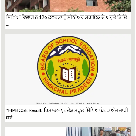
ਸਿੱਖਿਆ ਵਿਭਾਗ ਨੇ 126 ਕਲਰਕਾਂ ਨੂੰ ਸੀਨੀਅਰ ਸਹਾਇਕ ਦੇ ਅਹੁਦੇ 'ਤੇ ਦਿੱ
...
*HPBOSE Result: ਹਿਮਾਚਲ ਪ੍ਰਦੇਸ਼ ਸਕੂਲ ਸਿੱਖਿਆ ਬੋਰਡ ਅੱਜ ਜਾਰੀ
ਕਰੇ ...