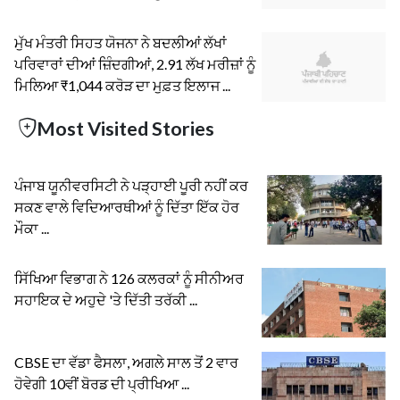
ਮੁੱਖ ਮੰਤਰੀ ਸਿਹਤ ਯੋਜਨਾ ਨੇ ਬਦਲੀਆਂ ਲੱਖਾਂ
ਪਰਿਵਾਰਾਂ ਦੀਆਂ ਜ਼ਿੰਦਗੀਆਂ, 2.91 ਲੱਖ ਮਰੀਜ਼ਾਂ ਨੂੰ
ਮਿਲਿਆ ₹1,044 ਕਰੋੜ ਦਾ ਮੁਫ਼ਤ ਇਲਾਜ ...
Most Visited Stories
ਪੰਜਾਬ ਯੂਨੀਵਰਸਿਟੀ ਨੇ ਪੜ੍ਹਾਈ ਪੂਰੀ ਨਹੀਂ ਕਰ
ਸਕਣ ਵਾਲੇ ਵਿਦਿਆਰਥੀਆਂ ਨੂੰ ਦਿੱਤਾ ਇੱਕ ਹੋਰ
ਮੌਕਾ ...
ਸਿੱਖਿਆ ਵਿਭਾਗ ਨੇ 126 ਕਲਰਕਾਂ ਨੂੰ ਸੀਨੀਅਰ
ਸਹਾਇਕ ਦੇ ਅਹੁਦੇ 'ਤੇ ਦਿੱਤੀ ਤਰੱਕੀ ...
CBSE ਦਾ ਵੱਡਾ ਫੈਸਲਾ, ਅਗਲੇ ਸਾਲ ਤੋਂ 2 ਵਾਰ
ਹੋਵੇਗੀ 10ਵੀਂ ਬੋਰਡ ਦੀ ਪ੍ਰੀਖਿਆ ...