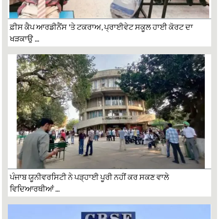
ਫ਼ੀਸ ਕੈਪ ਆਰਡੀਨੈਂਸ 'ਤੇ ਟਕਰਾਅ, ਪ੍ਰਾਈਵੇਟ ਸਕੂਲ ਹਾਈ ਕੋਰਟ ਦਾ
ਖੜਕਾਉ ...
ਪੰਜਾਬ ਯੂਨੀਵਰਸਿਟੀ ਨੇ ਪੜ੍ਹਾਈ ਪੂਰੀ ਨਹੀਂ ਕਰ ਸਕਣ ਵਾਲੇ
ਵਿਦਿਆਰਥੀਆਂ ...