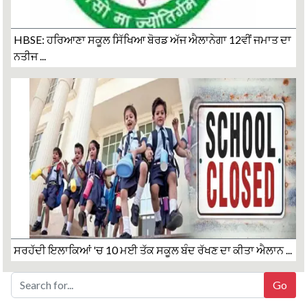
HBSE: ਹਰਿਆਣਾ ਸਕੂਲ ਸਿੱਖਿਆ ਬੋਰਡ ਅੱਜ ਐਲਾਨੇਗਾ 12ਵੀਂ ਜਮਾਤ ਦਾ
ਨਤੀਜ ...
ਸਰਹੱਦੀ ਇਲਾਕਿਆਂ 'ਚ 10 ਮਈ ਤੱਕ ਸਕੂਲ ਬੰਦ ਰੱਖਣ ਦਾ ਕੀਤਾ ਐਲਾਨ ...