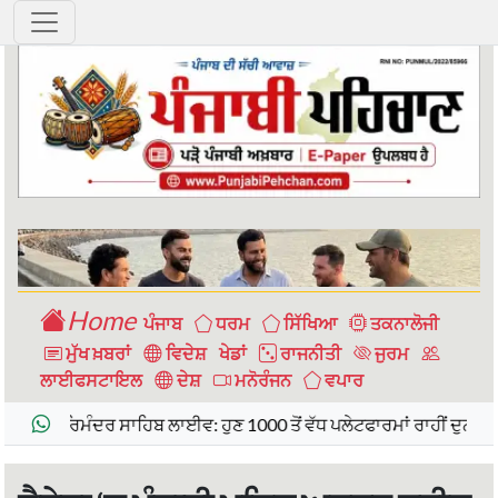
Home
ਪੰਜਾਬ
ਧਰਮ
ਸਿੱਖਿਆ
ਤਕਨਾਲੋਜੀ
ਮੁੱਖ ਖ਼ਬਰਾਂ
ਵਿਦੇਸ਼
ਖੇਡਾਂ
ਰਾਜਨੀਤੀ
ਜੁਰਮ
ਲਾਈਫਸਟਾਇਲ
ਦੇਸ਼
ਮਨੋਰੰਜਨ
ਵਪਾਰ
ਿਮੰਦਰ ਸਾਹਿਬ ਲਾਈਵ: ਹੁਣ 1000 ਤੋਂ ਵੱਧ ਪਲੇਟਫਾਰਮਾਂ ਰਾਹੀਂ ਦੁਨੀਆ ਭਰ ਵਿੱਚ ਹ