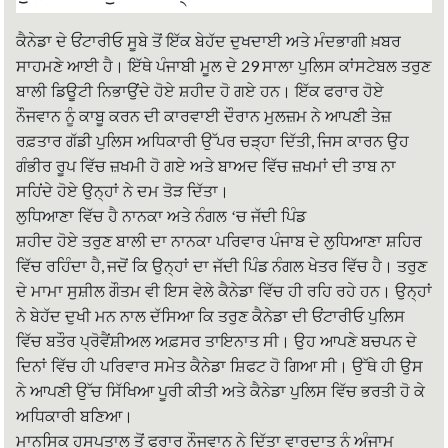
o
r
p
k
p
ਕੈਨੇਡਾ ਦੇ ਓਂਟਾਰੀਓ ਸੂਬੇ ਤੋਂ ਇੱਕ ਬੇਹੱਦ ਦੁਖਦਾਈ ਅਤੇ ਮੰਦਭਾਗੀ ਖ਼ਬਰ
29
ਸਾਹਮਣੇ ਆਈ ਹੈ। ਇੱਥੇ ਪੰਜਾਬੀ ਮੂਲ ਦੇ
ਸਾਲਾ ਪੁਲਿਸ ਕਾਂਸਟੇਬਲ ਤਰੁਣ
ਬਾਲੀ ਡਿਊਟੀ ਨਿਭਾਉਂਦੇ ਹੋਏ ਸ਼ਹੀਦ ਹੋ ਗਏ ਹਨ। ਇੱਕ ਫਰਾਰ ਹੋਏ
ਨੌਜਵਾਨ ਨੂੰ ਕਾਬੂ ਕਰਨ ਦੀ ਕਾਰਵਾਈ ਦੌਰਾਨ ਮੁਲਜ਼ਮ ਨੇ ਆਪਣੀ ਤੇਜ਼
,
ਰਫ਼ਤਾਰ ਗੱਡੀ ਪੁਲਿਸ ਅਧਿਕਾਰੀ ਉੱਪਰ ਚੜ੍ਹਾ ਦਿੱਤੀ
ਜਿਸ ਕਾਰਨ ਉਹ
ਗੰਭੀਰ ਰੂਪ ਵਿੱਚ ਜ਼ਖਮੀ ਹੋ ਗਏ ਅਤੇ ਬਾਅਦ ਵਿੱਚ ਜ਼ਖਮਾਂ ਦੀ ਤਾਬ ਨਾ
ਸਹਿਂਦੇ ਹੋਏ ਉਨ੍ਹਾਂ ਨੇ ਦਮ ਤੋੜ ਦਿੱਤਾ।
ਲੁਧਿਆਣਾ ਵਿੱਚ ਹੈ ਨਾਨਕਾ ਅਤੇ ਨੰਗਲ ‘ਚ ਜੱਦੀ ਪਿੰਡ
ਸ਼ਹੀਦ ਹੋਏ ਤਰੁਣ ਬਾਲੀ ਦਾ ਨਾਨਕਾ ਪਰਿਵਾਰ ਪੰਜਾਬ ਦੇ ਲੁਧਿਆਣਾ ਸ਼ਹਿਰ
,
ਵਿੱਚ ਰਹਿੰਦਾ ਹੈ
ਜਦੋਂ ਕਿ ਉਨ੍ਹਾਂ ਦਾ ਜੱਦੀ ਪਿੰਡ ਨੰਗਲ ਖੇਤਰ ਵਿੱਚ ਹੈ। ਤਰੁਣ
ਦੇ ਮਾਮਾ ਸੁਸ਼ੀਲ ਗੌਤਮ ਵੀ ਇਸ ਵੇਲੇ ਕੈਨੇਡਾ ਵਿੱਚ ਹੀ ਰਹਿ ਰਹੇ ਹਨ। ਉਨ੍ਹਾਂ
ਨੇ ਬੇਹੱਦ ਦੁਖੀ ਮਨ ਨਾਲ ਦੱਸਿਆ ਕਿ ਤਰੁਣ ਕੈਨੇਡਾ ਦੀ ਓਂਟਾਰੀਓ ਪੁਲਿਸ
ਵਿੱਚ ਬਤੌਰ ਪ੍ਰੋਵੈਂਸ਼ੀਅਲ ਅਫ਼ਸਰ ਤਾਇਨਾਤ ਸੀ। ਉਹ ਆਪਣੇ ਬਚਪਨ ਦੇ
ਦਿਨਾਂ ਵਿੱਚ ਹੀ ਪਰਿਵਾਰ ਸਮੇਤ ਕੈਨੇਡਾ ਸ਼ਿਫਟ ਹੋ ਗਿਆ ਸੀ। ਉੱਥੇ ਹੀ ਉਸ
ਨੇ ਆਪਣੀ ਉੱਚ ਸਿੱਖਿਆ ਪੂਰੀ ਕੀਤੀ ਅਤੇ ਕੈਨੇਡਾ ਪੁਲਿਸ ਵਿੱਚ ਭਰਤੀ ਹੋ ਕੇ
ਅਧਿਕਾਰੀ ਬਣਿਆ।
ਮਾਨਸਿਕ ਹਸਪਤਾਲ ਤੋਂ ਫਰਾਰ ਨੌਜਵਾਨ ਨੇ ਦਿੱਤਾ ਵਾਰਦਾਤ ਨੂੰ ਅੰਜਾਮ